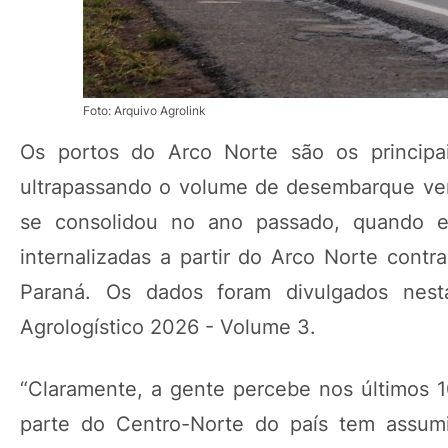
Foto: Arquivo Agrolink
Os portos do Arco Norte são os principai
ultrapassando o volume de desembarque ver
se consolidou no ano passado, quando e
internalizadas a partir do Arco Norte cont
Paraná. Os dados foram divulgados nesta
Agrologístico 2026 - Volume 3.
“Claramente, a gente percebe nos últimos 1
parte do Centro-Norte do país tem assumi