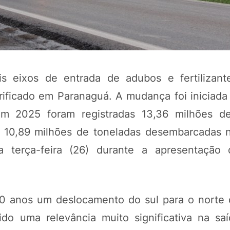
s eixos de entrada de adubos e fertilizant
ificado em Paranaguá. A mudança foi iniciad
m 2025 foram registradas 13,36 milhões de
ra 10,89 milhões de toneladas desembarcadas 
POTOSÍ Fertiliz
 terça-feira (26) durante a apresentação 
Orgânico 
COMP
0 anos um deslocamento do sul para o norte d
do uma relevância muito significativa na sa