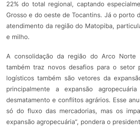
22% do total regional, captando especialm
Grosso e do oeste de Tocantins. Já o porto 
atendimento da região do Matopiba, particul
e milho.
A consolidação da região do Arco Norte
também traz novos desafios para o setor 
logísticos também são vetores da expansã
principalmente a expansão agropecuár
desmatamento e conflitos agrários. Esse an
só do fluxo das mercadorias, mas os impac
expansão agropecuária”, pondera o president