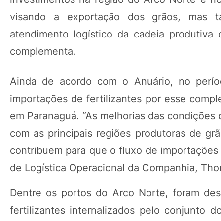
visando a exportação dos grãos, mas 
atendimento logístico da cadeia produtiva
complementa.
Ainda de acordo com o Anuário, no perío
importações de fertilizantes por esse comp
em Paranaguá. “As melhorias das condições d
com as principais regiões produtoras de grã
contribuem para que o fluxo de importações d
de Logística Operacional da Companhia, Th
Dentre os portos do Arco Norte, foram de
fertilizantes internalizados pelo conjunto 