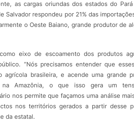
ente, as cargas oriundas dos estados do Par
de Salvador respondeu por 21% das importações
armente o Oeste Baiano, grande produtor de al
 como eixo de escoamento dos produtos agr
público. “Nós precisamos entender que esse
o agrícola brasileira, e acende uma grande 
ia na Amazônia, o que isso gera um tens
uário nos permite que façamos uma análise mai
tos nos territórios gerados a partir desse 
e da estatal.