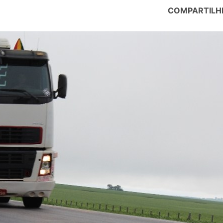
COMPARTILH