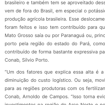
brasileiro e também tem se aproveitado dessa
vem de fora do Brasil, em especial o potássi
produção agrícola brasileira. Esse deslocam
foram feitos e isso tem contribuído para q
Mato Grosso saía ou por Paranaguá ou, princ
porto pela região do estado do Pará, com
contribuído de forma bastante expressiva pa
Conab, Sílvio Porto.
“Um dos fatores que explica essa alta é a 
diminuição do custo logístico. Ou seja, mo
para as regiões produtoras com os fertiliza
Conab, Arnoldo de Campos. “Isso torna evi
investimentos na região do Arco Norte e no