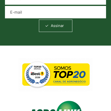
E-mail
Assinar