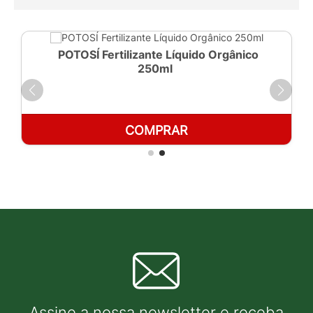
POTOSÍ Fertilizante Líquido Orgânico
250ml
COMPRAR
Assine a nossa newsletter e receba