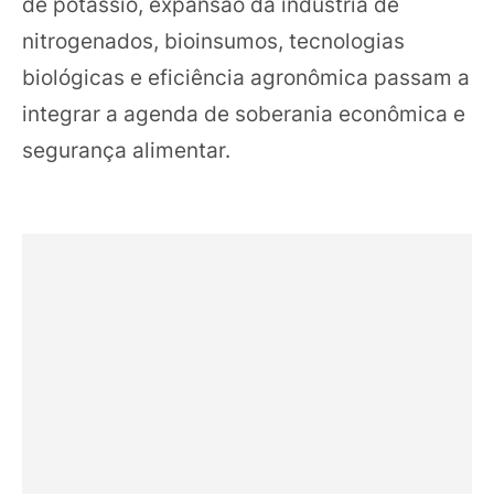
de potássio, expansão da indústria de
nitrogenados, bioinsumos, tecnologias
biológicas e eficiência agronômica passam a
integrar a agenda de soberania econômica e
segurança alimentar.