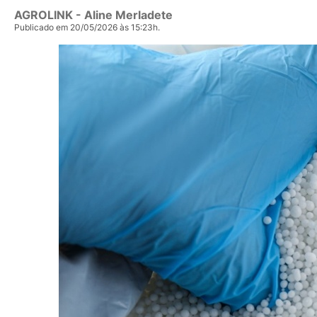
AGROLINK
- Aline Merladete
Publicado em 20/05/2026 às 15:23h.