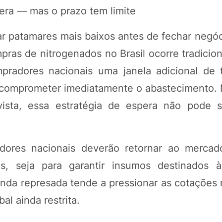
pera — mas o prazo tem limite
r patamares mais baixos antes de fechar negóc
mpras de nitrogenados no Brasil ocorre tradici
radores nacionais uma janela adicional de
comprometer imediatamente o abastecimento. 
vista, essa estratégia de espera não pode 
ores nacionais deverão retornar ao mercad
s, seja para garantir insumos destinados à
nda represada tende a pressionar as cotações
l ainda restrita.