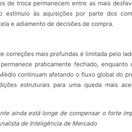
ões de troca permanecem entre as mais desfav
o estímulo às aquisições por parte dos co
tela e adiamento de decisões de compra.
e correções mais profundas é limitada pelo lad
z permanece praticamente fechado, enquanto 
e Médio continuam afetando o fluxo global do p
dições estruturais para uma queda mais ac
nte ainda está longe de compensar o forte impa
nalista de Inteligência de Mercado