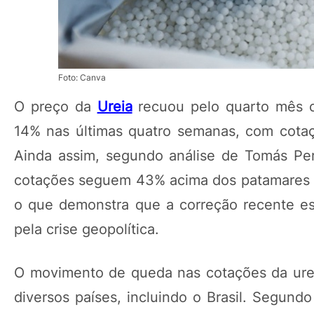
Foto: Canva
O preço da
Ureia
recuou pelo quarto mês c
14% nas últimas quatro semanas, com cota
Ainda assim, segundo análise de Tomás Pern
cotações seguem 43% acima dos patamares re
o que demonstra que a correção recente es
pela crise geopolítica.
O movimento de queda nas cotações da ure
diversos países, incluindo o Brasil. Segund