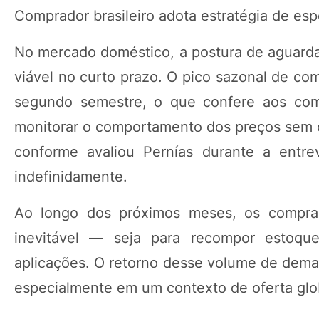
Comprador brasileiro adota estratégia de es
No mercado doméstico, a postura de aguarda
viável no curto prazo. O pico sazonal de co
segundo semestre, o que confere aos comp
monitorar o comportamento dos preços sem 
conforme avaliou Pernías durante a entre
indefinidamente.
Ao longo dos próximos meses, os comprad
inevitável — seja para recompor estoque
aplicações. O retorno desse volume de dema
especialmente em um contexto de oferta globa