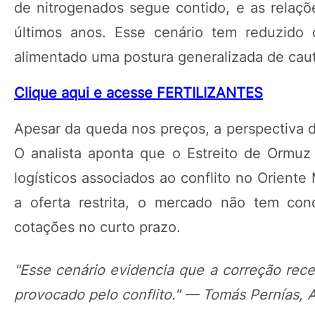
de nitrogenados segue contido, e as relaç
últimos anos. Esse cenário tem reduzido 
alimentado uma postura generalizada de cau
Clique aqui e acesse FERTILIZANTES
Apesar da queda nos preços, a perspectiva d
O analista aponta que o Estreito de Ormu
logísticos associados ao conflito no Orient
a oferta restrita, o mercado não tem con
cotações no curto prazo.
"Esse cenário evidencia que a correção rece
provocado pelo conflito." — Tomás Pernías, A