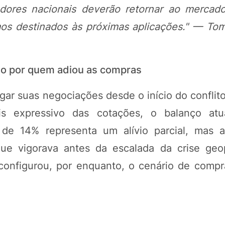
ores nacionais deverão retornar ao mercado
mos destinados às próximas aplicações." — Tom
do por quem adiou as compras
ar suas negociações desde o início do conflito
s expressivo das cotações, o balanço atu
 de 14% representa um alívio parcial, mas 
e vigorava antes da escalada da crise geop
configurou, por enquanto, o cenário de compr