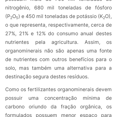
nitrogênio, 680 mil toneladas de fósforo
(P
O
) e 450 mil toneladas de potássio (K
O),
2
5
2
o que representa, respectivamente, cerca de
27%, 21% e 12% do consumo anual destes
nutrientes pela agricultura. Assim, os
organominerais não são apenas uma fonte
de nutrientes com outros benefícios para o
solo, mas também uma alternativa para a
destinação segura destes resíduos.
Como os fertilizantes organominerais devem
possuir uma concentração mínima de
carbono oriundo da fração orgânica, os
formulados possuem menor espaço para