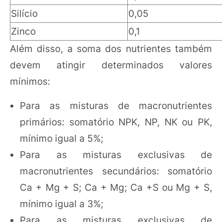
Silício
0,05
Zinco
0,1
Além disso, a soma dos nutrientes também
devem atingir determinados valores
mínimos:
Para as misturas de macronutrientes
primários: somatório NPK, NP, NK ou PK,
mínimo igual a 5%;
Para as misturas exclusivas de
macronutrientes secundários: somatório
Ca + Mg + S; Ca + Mg; Ca +S ou Mg + S,
mínimo igual a 3%;
Para as misturas exclusivas de