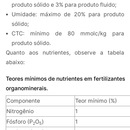
produto sólido e 3% para produto fluido;
Umidade: máximo de 20% para produto
sólido;
CTC: mínimo de 80 mmolc/kg para
produto sólido.
Quanto aos nutrientes, observe a tabela
abaixo:
Teores mínimos de nutrientes em fertilizantes
organominerais.
Componente
Teor mínimo (%)
Nitrogênio
1
Fósforo (P
O
)
1
2
5