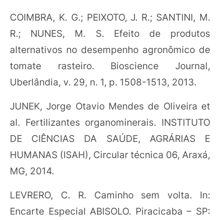
COIMBRA, K. G.; PEIXOTO, J. R.; SANTINI, M.
R.; NUNES, M. S. Efeito de produtos
alternativos no desempenho agronômico de
tomate rasteiro. Bioscience Journal,
Uberlândia, v. 29, n. 1, p. 1508-1513, 2013.
JUNEK, Jorge Otavio Mendes de Oliveira et
al. Fertilizantes organominerais. INSTITUTO
DE CIÊNCIAS DA SAÚDE, AGRÁRIAS E
HUMANAS (ISAH), Circular técnica 06, Araxá,
MG, 2014.
LEVRERO, C. R. Caminho sem volta. In:
Encarte Especial ABISOLO. Piracicaba – SP: