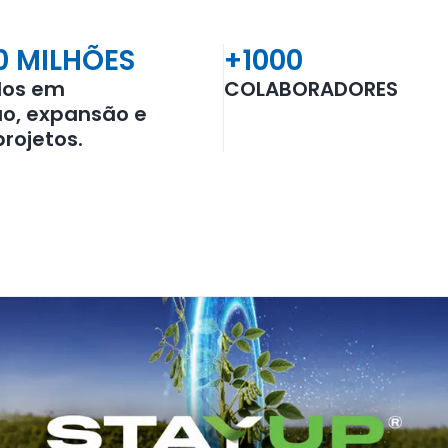
0 MILHÕES
+1000
dos em
COLABORADORES
o, expansão e
projetos.