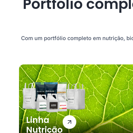
Portfólio comp
Com um portfólio completo em nutrição, bio
Linha
Nutrição