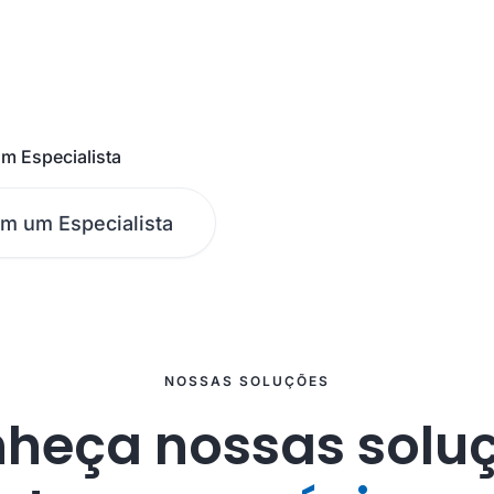
m Especialista
om um Especialista
NOSSAS SOLUÇÕES
heça nossas solu