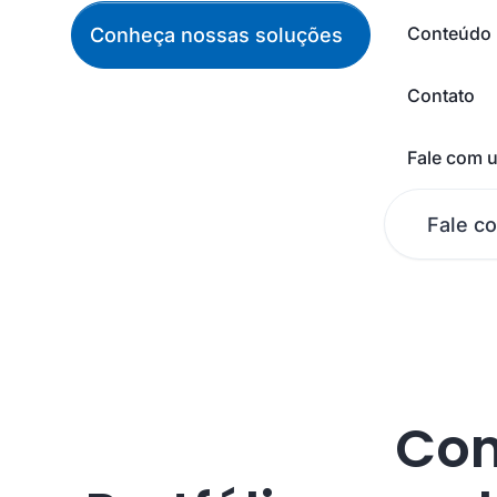
Conteúdo
Conheça nossas soluções
Contato
Fale com u
Fale c
Con