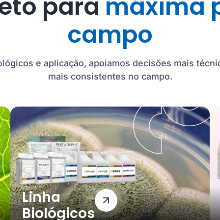
leto para
máxima p
campo
lógicos e aplicação, apoiamos decisões mais técni
mais consistentes no campo.
Linha
Biológicos