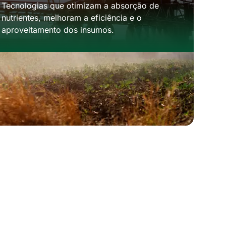
Tecnologias que otimizam a absorção de
nutrientes, melhoram a eficiência e o
aproveitamento dos insumos.