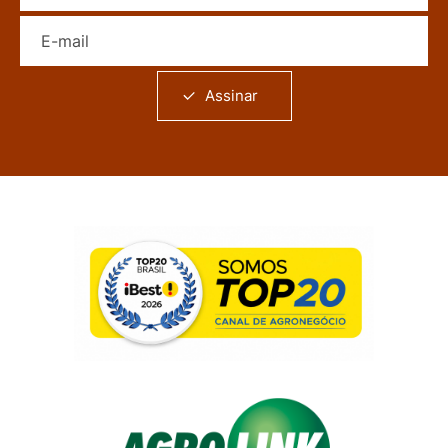
E-mail
Assinar