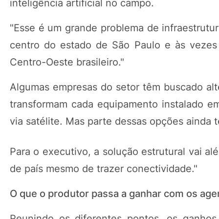
inteligência artificial no campo.
"Esse é um grande problema de infraestrutur
centro do estado de São Paulo e às vezes
Centro-Oeste brasileiro."
Algumas empresas do setor têm buscado alte
transformam cada equipamento instalado em 
via satélite. Mas parte dessas opções ainda 
Para o executivo, a solução estrutural vai al
de país mesmo de trazer conectividade."
O que o produtor passa a ganhar com os age
Reunindo os diferentes pontos, os ganhos 