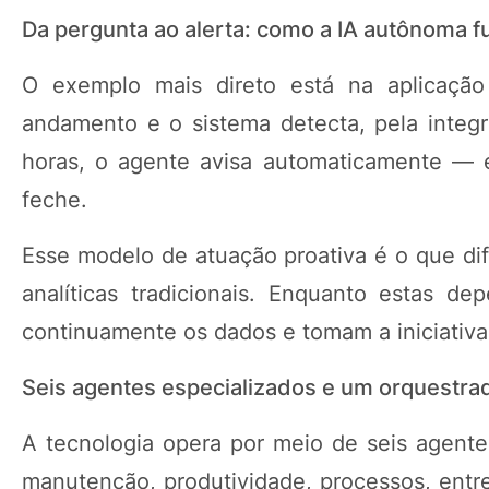
Da pergunta ao alerta: como a IA autônoma fu
O exemplo mais direto está na aplicaçã
andamento e o sistema detecta, pela integ
horas, o agente avisa automaticamente — e
feche.
Esse modelo de atuação proativa é o que d
analíticas tradicionais. Enquanto estas 
continuamente os dados e tomam a iniciativa
Seis agentes especializados e um orquestrad
A tecnologia opera por meio de seis agen
manutenção, produtividade, processos, entr