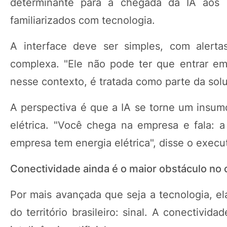
determinante para a chegada da IA aos d
familiarizados com tecnologia.
A interface deve ser simples, com alerta
complexa. "Ele não pode ter que entrar em 
nesse contexto, é tratada como parte da sol
A perspectiva é que a IA se torne um insumo
elétrica. "Você chega na empresa e fala: a
empresa tem energia elétrica", disse o execut
Conectividade ainda é o maior obstáculo no
Por mais avançada que seja a tecnologia, e
do território brasileiro: sinal. A conectivi