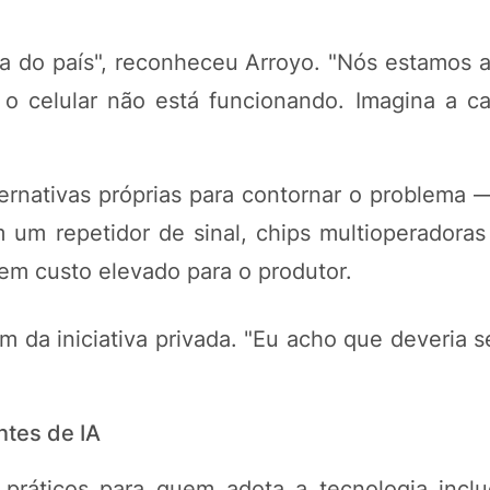
a do país", reconheceu Arroyo. "Nós estamos a
 o celular não está funcionando. Imagina a 
rnativas próprias para contornar o problema 
um repetidor de sinal, chips multioperadoras
tem custo elevado para o produtor.
ém da iniciativa privada. "Eu acho que deveria 
ntes de IA
práticos para quem adota a tecnologia inclu