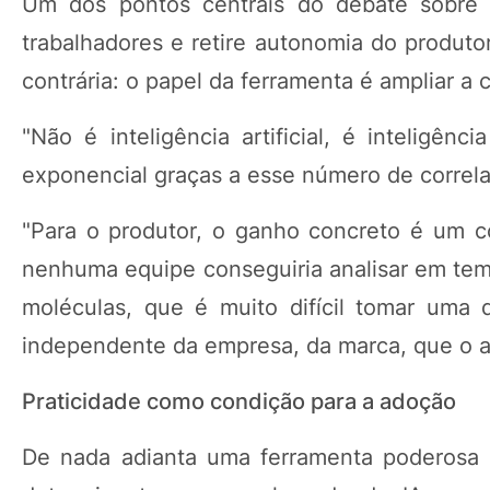
Um dos pontos centrais do debate sobre 
trabalhadores e retire autonomia do produto
contrária: o papel da ferramenta é ampliar a
"Não é inteligência artificial, é intelig
exponencial graças a esse número de correla
"Para o produtor, o ganho concreto é um c
nenhuma equipe conseguiria analisar em temp
moléculas, que é muito difícil tomar uma 
independente da empresa, da marca, que o a
Praticidade como condição para a adoção
De nada adianta uma ferramenta poderosa s