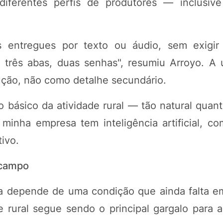
iferentes perfis de produtores — inclusiv
s entregues por texto ou áudio, sem exigi
três abas, duas senhas", resumiu Arroyo. A u
ução, não como detalhe secundário.
 básico da atividade rural — tão natural quant
 minha empresa tem inteligência artificial, c
ivo.
 campo
la depende de uma condição que ainda falta e
dade rural segue sendo o principal gargalo para