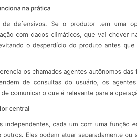
nciona na prática
o de defensivos. Se o produtor tem uma o
ração com dados climáticos, que vai chover n
vitando o desperdício do produto antes que 
iferencia os chamados agentes autônomos das 
dependem de consultas do usuário, os agente
 de comunicar o que é relevante para a operaç
or central
tes independentes, cada um com uma função e
e outros. Eles podem atuar separadamente ou 