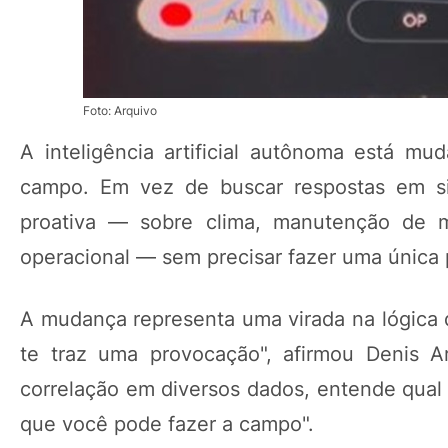
Foto: Arquivo
A inteligência artificial autônoma está m
campo. Em vez de buscar respostas em sis
proativa — sobre clima, manutenção de má
operacional — sem precisar fazer uma única 
A mudança representa uma virada na lógica d
te traz uma provocação", afirmou Denis Ar
correlação em diversos dados, entende qual 
que você pode fazer a campo".