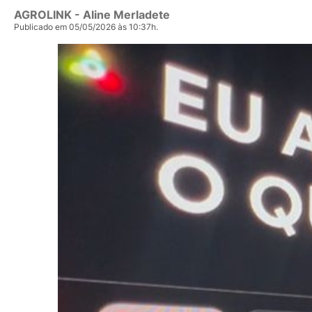
AGROLINK
- Aline Merladete
Publicado em 05/05/2026 às 10:37h.