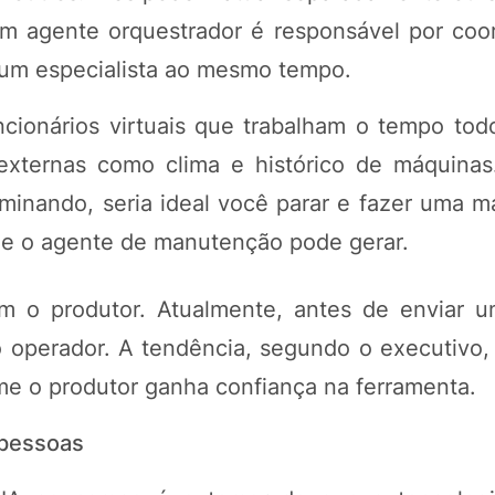
Um agente orquestrador é responsável por coo
 um especialista ao mesmo tempo.
ncionários virtuais que trabalham o tempo tod
xternas como clima e histórico de máquinas.
rminando, seria ideal você parar e fazer uma m
que o agente de manutenção pode gerar.
om o produtor. Atualmente, antes de enviar
o operador. A tendência, segundo o executivo,
me o produtor ganha confiança na ferramenta.
 pessoas