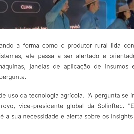
udando a forma como o produtor rural lida c
temas, ele passa a ser alertado e orienta
quinas, janelas de aplicação de insumos e
pergunta.
POTOSÍ Fertiliz
Orgânico 
e uso da tecnologia agrícola. "A pergunta se i
royo, vice-presidente global da Solinftec. "
COMP
é a sua necessidade e alerta sobre os insights