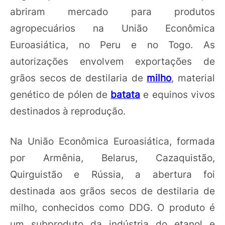
abriram mercado para produtos
agropecuários na União Econômica
Euroasiática, no Peru e no Togo. As
autorizações envolvem exportações de
grãos secos de destilaria de
milho
, material
genético de pólen de
batata
e equinos vivos
destinados à reprodução.
Na União Econômica Euroasiática, formada
por Armênia, Belarus, Cazaquistão,
Quirguistão e Rússia, a abertura foi
destinada aos grãos secos de destilaria de
milho, conhecidos como DDG. O produto é
um subproduto da indústria do etanol e