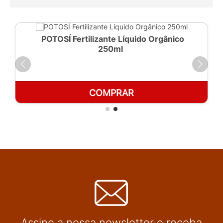
POTOSÍ Fertilizante Líquido Orgânico
250ml
COMPRAR
Assine a nossa newsletter e receba