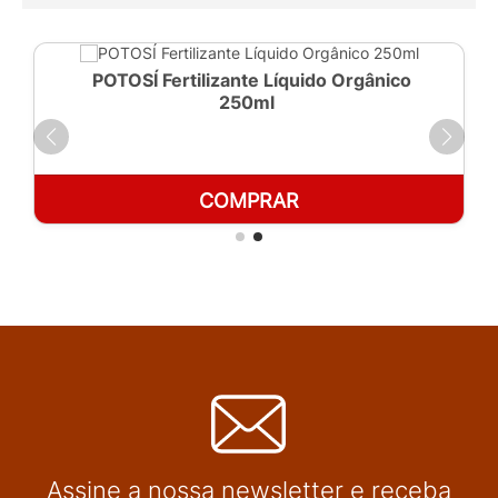
POTOSÍ Fertilizante Líquido Orgânico
250ml
COMPRAR
Assine a nossa newsletter e receba