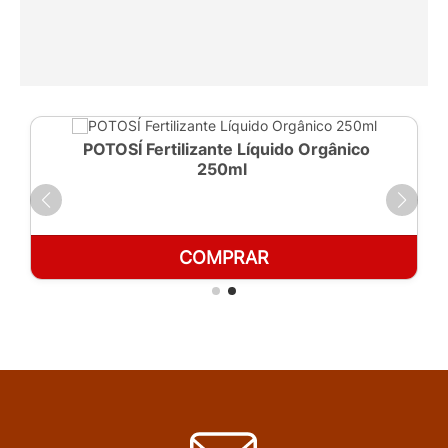
POTOSÍ Fertilizante Líquido Orgânico
250ml
COMPRAR