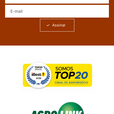
E-mail
Assinar