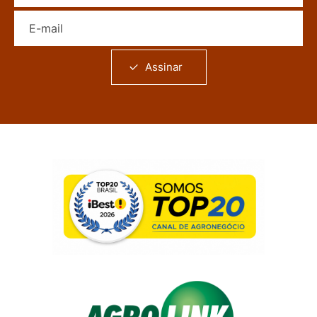
E-mail
Assinar