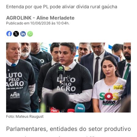
Entenda por que PL pode aliviar dívida rural gaúcha
AGROLINK
- Aline Merladete
Publicado em 10/06/2026 às 10:04h.
Foto: Mateus Raugust
Parlamentares, entidades do setor produtivo