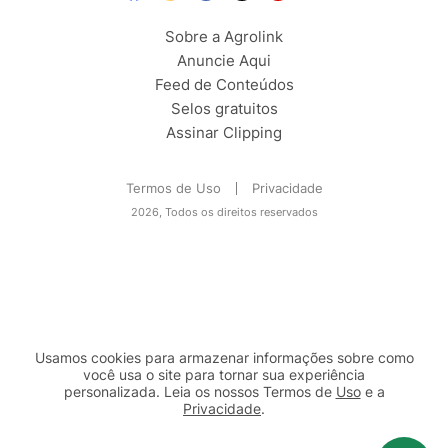
Sobre a Agrolink
Anuncie Aqui
Feed de Conteúdos
Selos gratuitos
Assinar Clipping
Termos de Uso
Privacidade
2026, Todos os direitos reservados
Usamos cookies para armazenar informações sobre como
você usa o site para tornar sua experiência
personalizada. Leia os nossos Termos de
Uso
e a
Privacidade
.
2b98f7e1-9590-46d7-af32-2c8a921a53c7