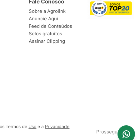
Fale Conosco
Sobre a Agrolink
Anuncie Aqui
Feed de Conteúdos
Selos gratuitos
Assinar Clipping
ssos Termos de
Uso
e a
Privacidade
.
Prosseguir