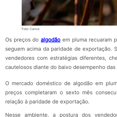
Foto: Canva
Os preços do
algodão
em pluma recuaram pe
seguem acima da paridade de exportação. 
vendedores com estratégias diferentes, c
cautelosos diante do baixo desempenho das v
O mercado doméstico de algodão em plum
preços completaram o sexto mês consec
relação à paridade de exportação.
Nesse ambiente, a postura dos vendedor