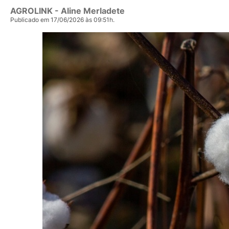
AGROLINK
- Aline Merladete
Publicado em 17/06/2026 às 09:51h.