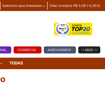
Selecione seus interesses
Dólar (compra) R$ 5,08 (-0,45%)
IA
ONAL
COMERCIAL
AGROVIAGENS
+ MAIS
TODAS
do