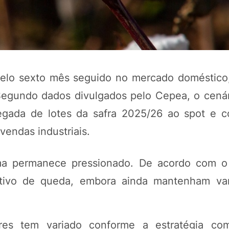
lo sexto mês seguido no mercado doméstico
Segundo dados divulgados pelo Cepea, o cená
hegada de lotes da safra 2025/26 ao spot e 
endas industriais.
POTOSÍ Fertiliz
Orgânico 
a permanece pressionado. De acordo com o
utivo de queda, embora ainda mantenham v
COMP
es tem variado conforme a estratégia com