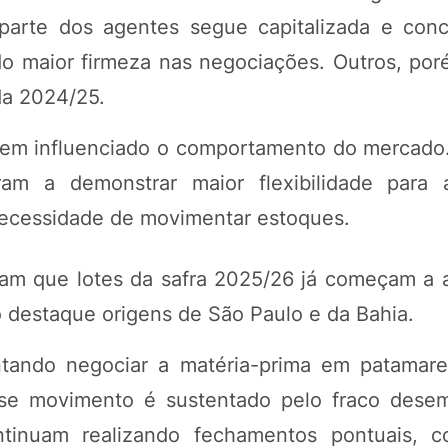
arte dos agentes segue capitalizada e con
o maior firmeza nas negociações. Outros, po
da 2024/25.
tem influenciado o comportamento do mercado
m a demonstrar maior flexibilidade para a
necessidade de movimentar estoques.
am que lotes da safra 2025/26 já começam a 
 destaque origens de São Paulo e da Bahia.
entando negociar a matéria-prima em patamar
se movimento é sustentado pelo fraco dese
tinuam realizando fechamentos pontuais, c