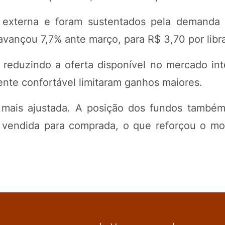
 externa e foram sustentados pela demanda
avançou 7,7% ante março, para R$ 3,70 por libr
reduzindo a oferta disponível no mercado int
ente confortável limitaram ganhos maiores.
al mais ajustada. A posição dos fundos tamb
 vendida para comprada, o que reforçou o m