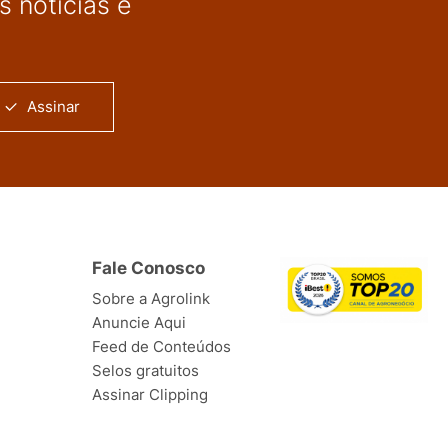
 notícias e
Assinar
Fale Conosco
Sobre a Agrolink
Anuncie Aqui
Feed de Conteúdos
Selos gratuitos
Assinar Clipping