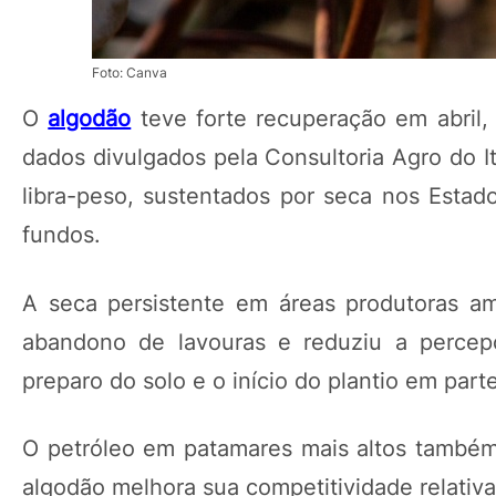
Foto: Canva
O
algodão
teve forte recuperação em abril
dados divulgados pela Consultoria Agro do I
libra-peso, sustentados por seca nos Estad
fundos.
A seca persistente em áreas produtoras a
abandono de lavouras e reduziu a percepç
preparo do solo e o início do plantio em part
O petróleo em patamares mais altos também 
algodão melhora sua competitividade relativa 