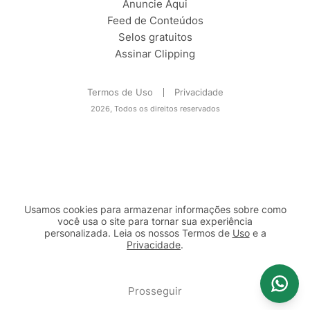
Anuncie Aqui
Feed de Conteúdos
Selos gratuitos
Assinar Clipping
Termos de Uso
Privacidade
2026, Todos os direitos reservados
Usamos cookies para armazenar informações sobre como
você usa o site para tornar sua experiência
personalizada. Leia os nossos Termos de
Uso
e a
Privacidade
.
2b98f7e1-9590-46d7-af32-2c8a921a53c7
Prosseguir