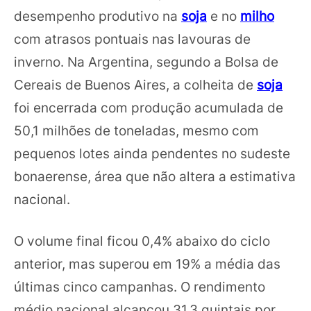
desempenho produtivo na
soja
e no
milho
com atrasos pontuais nas lavouras de
inverno. Na Argentina, segundo a Bolsa de
Cereais de Buenos Aires, a colheita de
soja
foi encerrada com produção acumulada de
50,1 milhões de toneladas, mesmo com
pequenos lotes ainda pendentes no sudeste
bonaerense, área que não altera a estimativa
nacional.
O volume final ficou 0,4% abaixo do ciclo
anterior, mas superou em 19% a média das
últimas cinco campanhas. O rendimento
médio nacional alcançou 31,3 quintais por