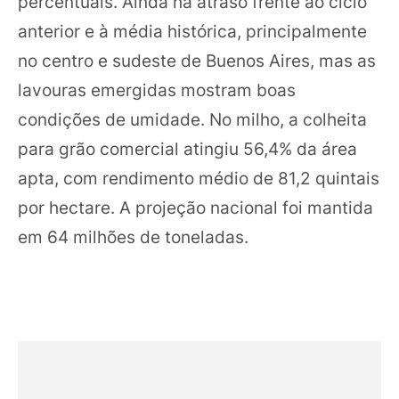
percentuais. Ainda há atraso frente ao ciclo
anterior e à média histórica, principalmente
no centro e sudeste de Buenos Aires, mas as
lavouras emergidas mostram boas
condições de umidade. No milho, a colheita
para grão comercial atingiu 56,4% da área
apta, com rendimento médio de 81,2 quintais
por hectare. A projeção nacional foi mantida
em 64 milhões de toneladas.