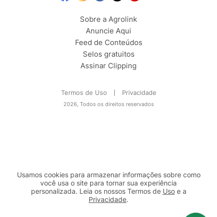
Sobre a Agrolink
Anuncie Aqui
Feed de Conteúdos
Selos gratuitos
Assinar Clipping
Termos de Uso
Privacidade
2026, Todos os direitos reservados
Usamos cookies para armazenar informações sobre como
você usa o site para tornar sua experiência
personalizada. Leia os nossos Termos de
Uso
e a
Privacidade
.
2b98f7e1-9590-46d7-af32-2c8a921a53c7