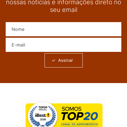
nossas notícias e informações direto no
seu email
Nome
E-mail
Assinar