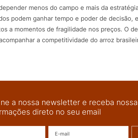
a depender menos do campo e mais da estratégia
zados podem ganhar tempo e poder de decisão, 
os a momentos de fragilidade nos preços. O de
acompanhar a competitividade do arroz brasilei
ine a nossa newsletter e receba nossas
ormações direto no seu email
Nome
E-mail