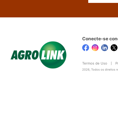
Conecte-se con
Termos de Uso
P
2026, Todos os direitos 