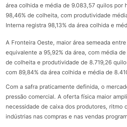
área colhida e média de 9.083,57 quilos por 
98,46% de colheita, com produtividade média 
Interna registra 98,13% da área colhida e méd
A Fronteira Oeste, maior área semeada entre 
equivalente a 95,92% da área, com média de 
de colheita e produtividade de 8.719,26 quil
com 89,84% da área colhida e média de 8.410
Com a safra praticamente definida, o mercado
pressão comercial. A oferta física maior am
necessidade de caixa dos produtores, ritmo d
indústrias nas compras e nas vendas progra