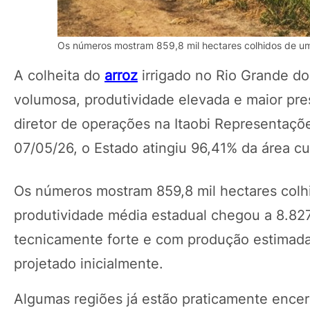
Os números mostram 859,8 mil hectares colhidos de um
A colheita do
arroz
irrigado no Rio Grande do 
volumosa, produtividade elevada e maior pr
diretor de operações na Itaobi Representaç
07/05/26, o Estado atingiu 96,41% da área cu
Os números mostram 859,8 mil hectares colhi
produtividade média estadual chegou a 8.827
tecnicamente forte e com produção estimada
projetado inicialmente.
Algumas regiões já estão praticamente ence