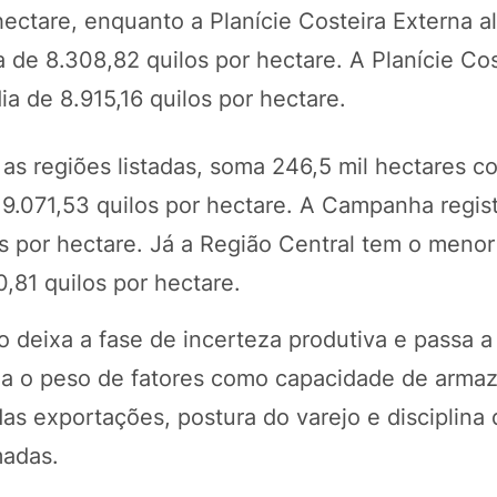
hectare, enquanto a Planície Costeira Externa a
de 8.308,82 quilos por hectare. A Planície Cos
ia de 8.915,16 quilos por hectare.
as regiões listadas, soma 246,5 mil hectares co
9.071,53 quilos por hectare. A Campanha regis
os por hectare. Já a Região Central tem o meno
,81 quilos por hectare.
 deixa a fase de incerteza produtiva e passa a
plia o peso de fatores como capacidade de arm
as exportações, postura do varejo e disciplina 
madas.