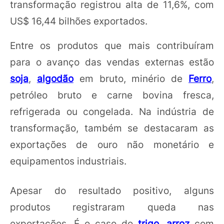
transformação registrou alta de 11,6%, com
US$ 16,44 bilhões exportados.
Entre os produtos que mais contribuíram
para o avanço das vendas externas estão
soja
,
algodão
em bruto, minério de
Ferro
,
petróleo bruto e carne bovina fresca,
refrigerada ou congelada. Na indústria de
transformação, também se destacaram as
exportações de ouro não monetário e
equipamentos industriais.
Apesar do resultado positivo, alguns
produtos registraram queda nas
exportações. É o caso do
trigo
,
arroz
com