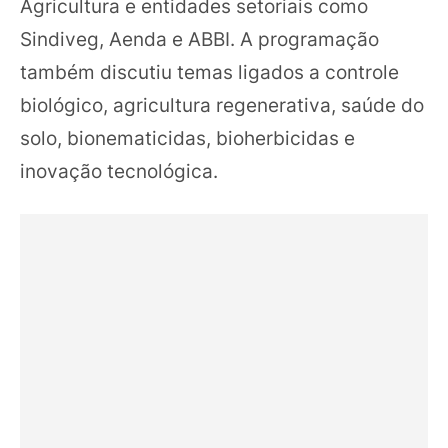
Agricultura e entidades setoriais como
Sindiveg, Aenda e ABBI. A programação
também discutiu temas ligados a controle
biológico, agricultura regenerativa, saúde do
solo, bionematicidas, bioherbicidas e
inovação tecnológica.