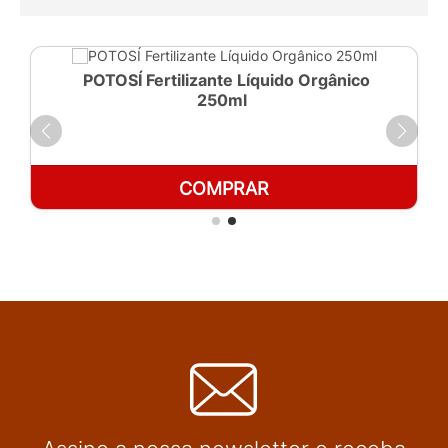
POTOSÍ Fertilizante Líquido Orgânico
250ml
COMPRAR