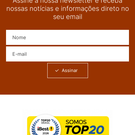
Assine a nossa newsletter e receba
nossas notícias e informações direto no
seu email
Nome
E-mail
Assinar