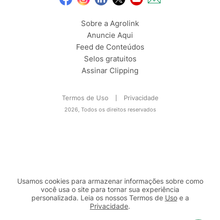
Sobre a Agrolink
Anuncie Aqui
Feed de Conteúdos
Selos gratuitos
Assinar Clipping
Termos de Uso
Privacidade
2026, Todos os direitos reservados
Usamos cookies para armazenar informações sobre como
você usa o site para tornar sua experiência
personalizada. Leia os nossos Termos de
Uso
e a
Privacidade
.
2b98f7e1-9590-46d7-af32-2c8a921a53c7