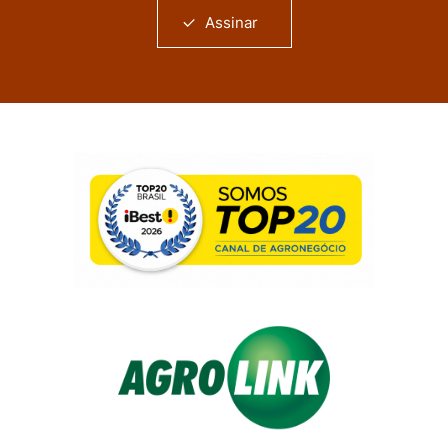
Assinar