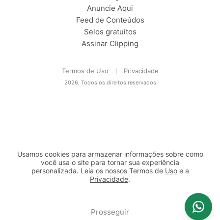
Anuncie Aqui
Feed de Conteúdos
Selos gratuitos
Assinar Clipping
Termos de Uso
Privacidade
2026, Todos os direitos reservados
Usamos cookies para armazenar informações sobre como
você usa o site para tornar sua experiência
personalizada. Leia os nossos Termos de
Uso
e a
Privacidade
.
2b98f7e1-9590-46d7-af32-2c8a921a53c7
Prosseguir