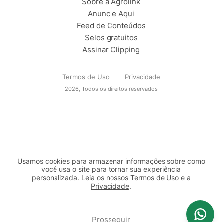
Sobre a Agrolink
Anuncie Aqui
Feed de Conteúdos
Selos gratuitos
Assinar Clipping
Termos de Uso
Privacidade
2026, Todos os direitos reservados
Usamos cookies para armazenar informações sobre como
você usa o site para tornar sua experiência
personalizada. Leia os nossos Termos de
Uso
e a
Privacidade
.
2b98f7e1-9590-46d7-af32-2c8a921a53c7
Prosseguir