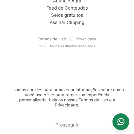
Anuncie Aqui
Feed de Conteúdos
Selos gratuitos
Assinar Clipping
Termos de Uso
Privacidade
2026, Todos os direitos reservados
Usamos cookies para armazenar informações sobre como
você usa o site para tornar sua experiência
personalizada. Leia os nossos Termos de
Uso
e a
Privacidade
.
2b98f7e1-9590-46d7-af32-2c8a921a53c7
Prosseguir