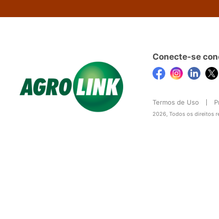
Conecte-se con
Termos de Uso
P
2026, Todos os direitos 