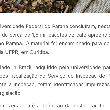
niversidade Federal do Paraná concluíram, nesta
 de cerca de 1,5 mil pacotes de café apreendi
 no Paraná. O material foi encaminhado para 
da UFPR, em Curitiba.
ade in Brazil, adquirido pela universidade p
POTOSÍ Fertiliz
Orgânico 
após fiscalização do Serviço de Inspeção de 
te a inspeção, foram identificadas impurezas
egislação.
COMP
azenado até a definição da destinação final.