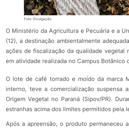
Foto: Divulgação
O Ministério da Agricultura e Pecuária e a U
(12), a destinação ambientalmente adequada
ações de fiscalização da qualidade vegetal
em atividade realizada no Campus Botânico 
O lote de café torrado e moído da marca M
interno, teve a comercialização suspensa 
Origem Vegetal no Paraná (Sipov/PR). Duran
estranhas acima dos limites permitidos pela l
Após a apreensão, o produto permaneceu arm