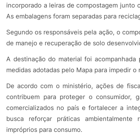
incorporado a leiras de compostagem junto c
As embalagens foram separadas para recicla
Segundo os responsáveis pela ação, o compos
de manejo e recuperação de solo desenvolvid
A destinação do material foi acompanhada po
medidas adotadas pelo Mapa para impedir o r
De acordo com o ministério, ações de fisc
contribuem para proteger o consumidor, g
comercializados no país e fortalecer a inte
busca reforçar práticas ambientalmente 
impróprios para consumo.