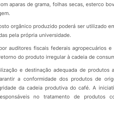
om aparas de grama, folhas secas, esterco bov
gem.
to orgânico produzido poderá ser utilizado em
as pela própria universidade.
r auditores fiscais federais agropecuários e 
etorno do produto irregular à cadeia de consu
alização e destinação adequada de produtos 
arantir a conformidade dos produtos de ori
gridade da cadeia produtiva do café. A inicia
responsáveis no tratamento de produtos co