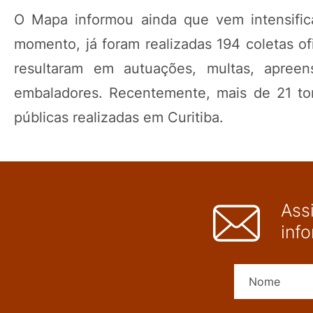
O Mapa informou ainda que vem intensific
momento, já foram realizadas 194 coletas o
resultaram em autuações, multas, apreen
embaladores. Recentemente, mais de 21 to
públicas realizadas em Curitiba.
Ass
inf