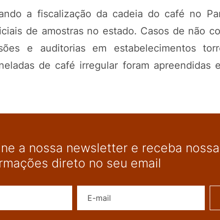
ando a fiscalização da cadeia do café no Pa
ficiais de amostras no estado. Casos de não c
sões e auditorias em estabelecimentos torr
neladas de café irregular foram apreendidas
ine a nossa newsletter e receba nossas
ormações direto no seu email
Nome
E-mail