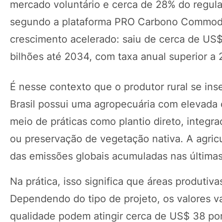
mercado voluntário e cerca de 28% do regul
segundo a plataforma PRO Carbono Commoditi
crescimento acelerado: saiu de cerca de US
bilhões até 2034, com taxa anual superior 
É nesse contexto que o produtor rural se ins
Brasil possui uma agropecuária com elevada 
meio de práticas como plantio direto, integr
ou preservação de vegetação nativa. A agricu
das emissões globais acumuladas nas última
Na prática, isso significa que áreas produti
Dependendo do tipo de projeto, os valores var
qualidade podem atingir cerca de US$ 38 por