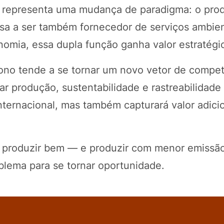
 representa uma mudança de paradigma: o prod
sa a ser também fornecedor de serviços ambien
mia, essa dupla função ganha valor estratégi
bono tende a se tornar um novo vetor de compet
ar produção, sustentabilidade e rastreabilidade
ternacional, mas também capturará valor adici
r produzir bem — e produzir com menor emissão
blema para se tornar oportunidade.