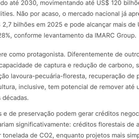
ado até 2030, movimentando até US$ 120 bilhõ
es. Não por acaso, o mercado nacional já apr
$ 2,7 bilhões em 2025 e pode alcançar mais de
a 28%, conforme levantamento da IMARC Group.
ere como protagonista. Diferentemente de outro
capacidade de captura e redução de carbono, s
ação lavoura-pecuária-floresta, recuperação de
ltura, inclusive, tem potencial de remover até
s décadas.
vas e de preservação podem gerar créditos negoc
iam significativamente: créditos florestais de a
 tonelada de CO2, enquanto projetos mais simp