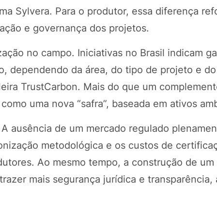
ma Sylvera. Para o produtor, essa diferença ref
icação e governança dos projetos.
zação no campo. Iniciativas no Brasil indicam 
no, dependendo da área, do tipo de projeto e d
ileira TrustCarbon. Mais do que um complement
 como uma nova “safra”, baseada em ativos amb
s. A ausência de um mercado regulado plenamen
onização metodológica e os custos de certifica
odutores. Ao mesmo tempo, a construção de um
trazer mais segurança jurídica e transparência,