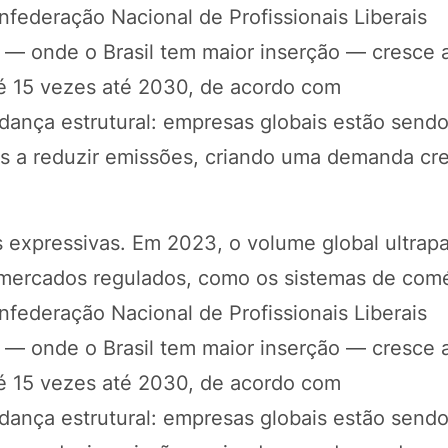
federação Nacional de Profissionais Liberais
 — onde o Brasil tem maior inserção — cresce 
é 15 vezes até 2030, de acordo com
ança estrutural: empresas globais estão send
es a reduzir emissões, criando uma demanda cr
 expressivas. Em 2023, o volume global ultra
r mercados regulados, como os sistemas de com
federação Nacional de Profissionais Liberais
 — onde o Brasil tem maior inserção — cresce 
é 15 vezes até 2030, de acordo com
ança estrutural: empresas globais estão send