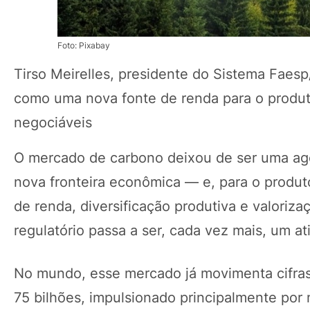
Foto: Pixabay
Tirso Meirelles, presidente do Sistema Faes
como uma nova fonte de renda para o produto
negociáveis
O mercado de carbono deixou de ser uma age
nova fronteira econômica — e, para o produto
de renda, diversificação produtiva e valoriza
regulatório passa a ser, cada vez mais, um a
No mundo, esse mercado já movimenta cifras
75 bilhões, impulsionado principalmente po