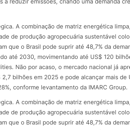
es a reduzir emissões, criando uma demanda cr
égica. A combinação de matriz energética limpa
idade de produção agropecuária sustentável colo
icam que o Brasil pode suprir até 48,7% da dem
ado até 2030, movimentando até US$ 120 bilhõ
es. Não por acaso, o mercado nacional já apr
$ 2,7 bilhões em 2025 e pode alcançar mais de
a 28%, conforme levantamento da IMARC Group.
égica. A combinação de matriz energética limpa
idade de produção agropecuária sustentável colo
icam que o Brasil pode suprir até 48,7% da dem