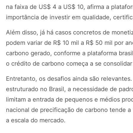
na faixa de US$ 4 a US$ 10, afirma a platafor
importância de investir em qualidade, certif
Além disso, já há casos concretos de moneti
podem variar de R$ 10 mil a R$ 50 mil por a
carbono gerado, conforme a plataforma bras
o crédito de carbono começa a se consolidar
Entretanto, os desafios ainda são relevante
estruturado no Brasil, a necessidade de padr
limitam a entrada de pequenos e médios pr
nacional de precificação de carbono tende a 
a escala do mercado.