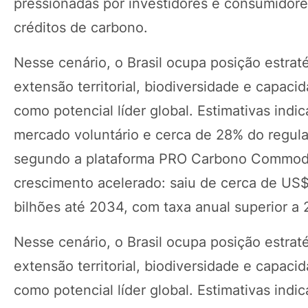
pressionadas por investidores e consumidor
créditos de carbono.
Nesse cenário, o Brasil ocupa posição estrat
extensão territorial, biodiversidade e capac
como potencial líder global. Estimativas ind
mercado voluntário e cerca de 28% do regul
segundo a plataforma PRO Carbono Commoditi
crescimento acelerado: saiu de cerca de US
bilhões até 2034, com taxa anual superior 
Nesse cenário, o Brasil ocupa posição estrat
extensão territorial, biodiversidade e capac
como potencial líder global. Estimativas ind