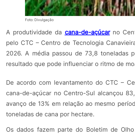
Foto: Divulgação
A produtividade da
cana-de-açúcar
no Cent
pelo CTC – Centro de Tecnologia Canavieira
2026. A média passou de 73,8 toneladas p
resultado que pode influenciar o ritmo de m
De acordo com levantamento do CTC – Cent
cana-de-açúcar no Centro-Sul alcançou 83,4
avanço de 13% em relação ao mesmo período 
toneladas de cana por hectare.
Os dados fazem parte do Boletim de Olho 