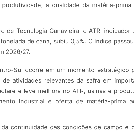
odutividade, a qualidade da matéria-prima
o de Tecnologia Canavieira, o ATR, indicador
tonelada de cana, subiu 0,5%. O índice passou 
em 2026/27.
ntro-Sul ocorre em um momento estratégico p
o de atividades relevantes da safra em import
ctare e leve melhora no ATR, usinas e produ
mento industrial e oferta de matéria-prima 
da continuidade das condições de campo e 