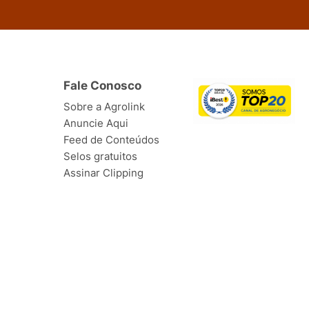
Fale Conosco
Sobre a Agrolink
Anuncie Aqui
Feed de Conteúdos
Selos gratuitos
Assinar Clipping