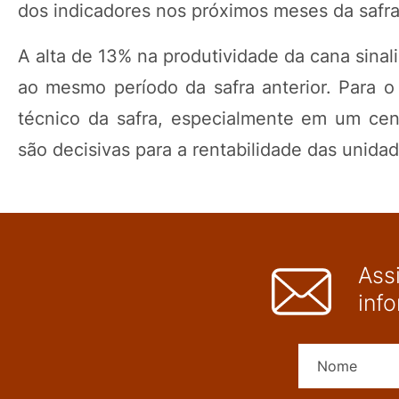
dos indicadores nos próximos meses da safr
A alta de 13% na produtividade da cana sinali
ao mesmo período da safra anterior. Para 
técnico da safra, especialmente em um cenár
são decisivas para a rentabilidade das unida
Ass
inf