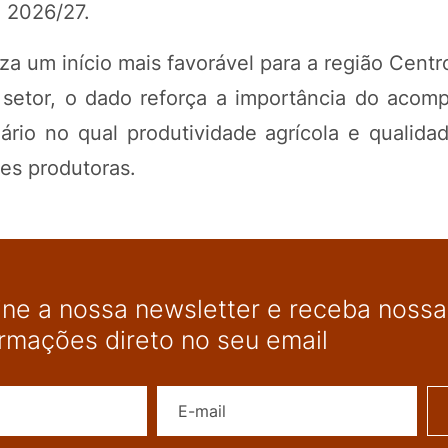
a 2026/27.
za um início mais favorável para a região Centr
o setor, o dado reforça a importância do aco
io no qual produtividade agrícola e qualidade
des produtoras.
ine a nossa newsletter e receba nossas
ormações direto no seu email
Nome
E-mail