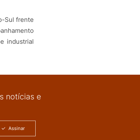
o-Sul frente
mpanhamento
 industrial
 notícias e
Assinar