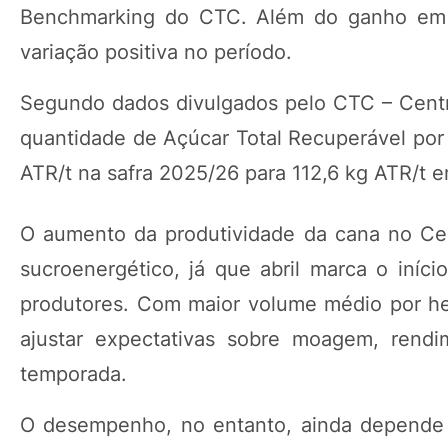
Benchmarking do CTC. Além do ganho em pr
variação positiva no período.
Segundo dados divulgados pelo CTC – Centr
quantidade de Açúcar Total Recuperável por 
ATR/t na safra 2025/26 para 112,6 kg ATR/t 
O aumento da produtividade da cana no Ce
sucroenergético, já que abril marca o iníci
produtores. Com maior volume médio por he
ajustar expectativas sobre moagem, rendi
temporada.
O desempenho, no entanto, ainda depende 