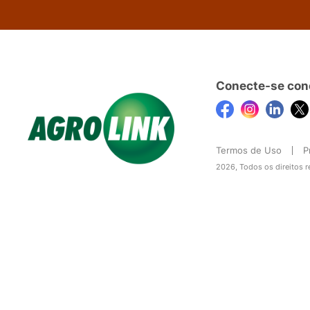
Conecte-se con
Termos de Uso
P
2026, Todos os direitos 