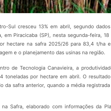
ro-Sul cresceu 13% em abril, segundo dados
, em Piracicaba (SP), nesta segunda-feira, 18
or hectare na safra 2025/26 para 83,4 t/ha 
oagem e o planejamento das usinas na região.
ro de Tecnologia Canavieira, a produtivida
POTOSÍ Fertiliz
Orgânico
 toneladas por hectare em abril. O resultado
da safra anterior, quando a média registrada 
COMP
na Safra, elaborado com informações da Pl