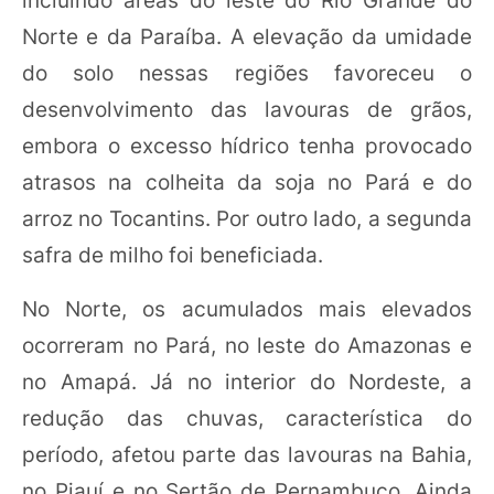
Norte e da Paraíba. A elevação da umidade
do solo nessas regiões favoreceu o
desenvolvimento das lavouras de grãos,
embora o excesso hídrico tenha provocado
atrasos na colheita da soja no Pará e do
arroz no Tocantins. Por outro lado, a segunda
safra de milho foi beneficiada.
No Norte, os acumulados mais elevados
ocorreram no Pará, no leste do Amazonas e
no Amapá. Já no interior do Nordeste, a
redução das chuvas, característica do
período, afetou parte das lavouras na Bahia,
no Piauí e no Sertão de Pernambuco. Ainda