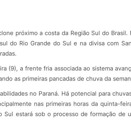
ne próximo a costa da Região Sul do Brasil. 
sul do Rio Grande do Sul e na divisa com San
radas.
a (9), a frente fria associada ao sistema avan
ando as primeiras pancadas de chuva da seman
stabilidades no Paraná. Há potencial para chuva
cipalmente nas primeiras horas da quinta-feira
ão Sul estará sob o processo de formação de