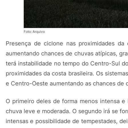
Foto: Arquivo
Presença de ciclone nas proximidades da c
aumentando chances de chuvas atípicas, gr
terá instabilidade no tempo do Centro-Sul d
proximidades da costa brasileira. Os sistema
e Centro-Oeste aumentando as chances de ch
O primeiro deles de forma menos intensa 
chuva leve e moderada. O segundo irá se fo
intensas e possibilidade de tempestades, de