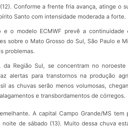
(12). Conforme a frente fria avança, atinge o s
pírito Santo com intensidade moderada a forte.
do e o modelo ECMWF prevê a continuidade 
es sobre o Mato Grosso do Sul, São Paulo e Mi
is problemas.
, da Região Sul, se concentram no noroeste
 alertas para transtornos na produção agr
asil as chuvas serão menos volumosas, cheg
alagamentos e transbordamentos de córregos.
semelhante. A capital Campo Grande/MS tem 
noite de sábado (13). Muito dessa chuva está