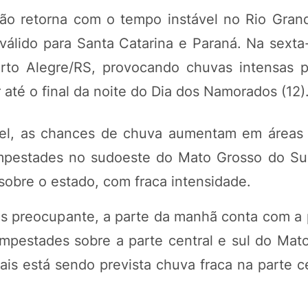
ão retorna com o tempo instável no Rio Gran
lido para Santa Catarina e Paraná. Na sexta-f
orto Alegre/RS, provocando chuvas intensas p
até o final da noite do Dia dos Namorados (12)
tável, as chances de chuva aumentam em áreas
empestades no sudoeste do Mato Grosso do Su
sobre o estado, com fraca intensidade.
 mais preocupante, a parte da manhã conta com a
mpestades sobre a parte central e sul do Mat
is está sendo prevista chuva fraca na parte ce