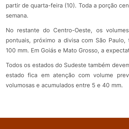
partir de quarta-feira (10). Toda a porção c
semana.
No restante do Centro-Oeste, os volume
pontuais, próximo a divisa com São Paulo
100 mm. Em Goiás e Mato Grosso, a expectat
Todos os estados do Sudeste também devem 
estado fica em atenção com volume pre
volumosas e acumulados entre 5 e 40 mm.