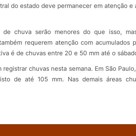
entral do estado deve permanecer em atenção e 
s de chuva serão menores do que isso, ma
, também requerem atenção com acumulados 
iva é de chuvas entre 20 e 50 mm até o sábado
registrar chuvas nesta semana. Em São Paulo,
visto de até 105 mm. Nas demais áreas ch