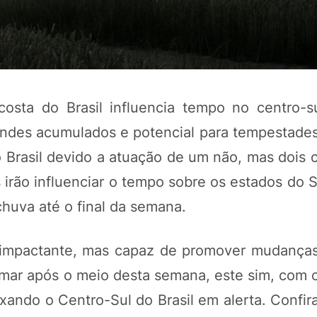
osta do Brasil influencia tempo no centro-su
andes acumulados e potencial para tempestade
o Brasil devido a atuação de um não, mas dois 
s irão influenciar o tempo sobre os estados do 
POTOSÍ Fertiliz
uva até o final da semana.
Orgânico 
e impactante, mas capaz de promover mudança
COMP
rmar após o meio desta semana, este sim, com 
ixando o Centro-Sul do Brasil em alerta. Confi