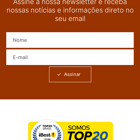
Assine a nossa newsletter e receba
nossas notícias e informações direto no
seu email
Nome
E-mail
Assinar