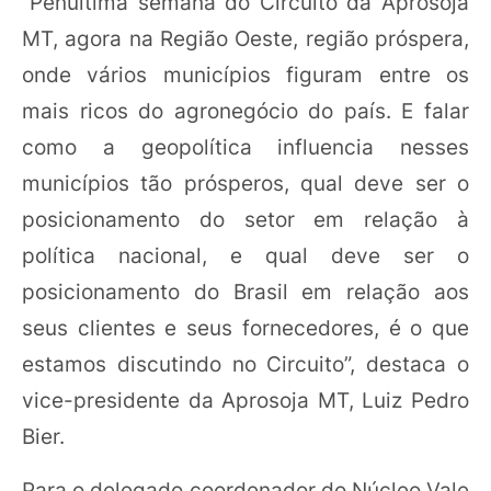
“Penúltima semana do Circuito da Aprosoja
MT, agora na Região Oeste, região próspera,
onde vários municípios figuram entre os
mais ricos do agronegócio do país. E falar
como a geopolítica influencia nesses
municípios tão prósperos, qual deve ser o
posicionamento do setor em relação à
política nacional, e qual deve ser o
posicionamento do Brasil em relação aos
seus clientes e seus fornecedores, é o que
estamos discutindo no Circuito”, destaca o
vice-presidente da Aprosoja MT, Luiz Pedro
Bier.
Para o delegado coordenador do Núcleo Vale