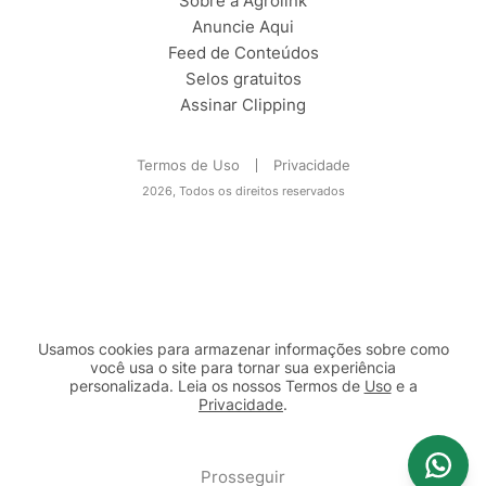
Sobre a Agrolink
Anuncie Aqui
Feed de Conteúdos
Selos gratuitos
Assinar Clipping
Termos de Uso
Privacidade
2026, Todos os direitos reservados
Usamos cookies para armazenar informações sobre como
você usa o site para tornar sua experiência
personalizada. Leia os nossos Termos de
Uso
e a
Privacidade
.
2b98f7e1-9590-46d7-af32-2c8a921a53c7
Prosseguir