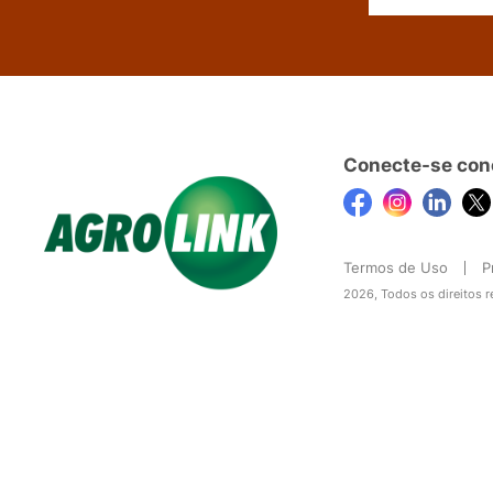
Conecte-se con
Termos de Uso
P
2026, Todos os direitos 