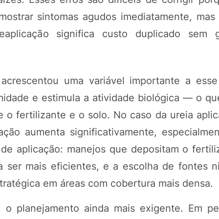
 mostrar sintomas agudos imediatamente, mas 
aplicação significa custo duplicado sem g
 acrescentou uma variável importante a esse
dade e estimula a atividade biológica — o que
 o fertilizante e o solo. No caso da ureia apli
zação aumenta significativamente, especialme
 de aplicação: manejos que depositam o fertili
ser mais eficientes, e a escolha de fontes n
stratégica em áreas com cobertura mais densa.
ou o planejamento ainda mais exigente. Em p