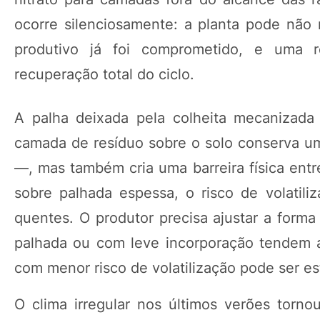
ocorre silenciosamente: a planta pode não
produtivo já foi comprometido, e uma re
recuperação total do ciclo.
A palha deixada pela colheita mecanizada
camada de resíduo sobre o solo conserva umi
—, mas também cria uma barreira física entre
sobre palhada espessa, o risco de volatili
quentes. O produtor precisa ajustar a forma
palhada ou com leve incorporação tendem a 
com menor risco de volatilização pode ser e
O clima irregular nos últimos verões torn