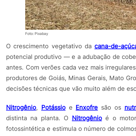
Foto: Pixabay
O crescimento vegetativo da
cana-de-açúc
potencial produtivo — e a adubação de cobe
antes. Com verões cada vez mais irregulares
produtores de Goiás, Minas Gerais, Mato Gr
decisões técnicas que vão muito além de es
Nitrogênio
,
Potássio
e
Enxofre
são os
nut
distinta na planta. O
Nitrogênio
é o motor 
fotossintética e estimula o número de colmo