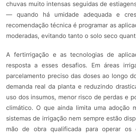
chuvas muito intensas seguidas de estiagens
— quando há umidade adequada e cresci
recomendação técnica é programar as aplic
moderadas, evitando tanto o solo seco qua
A fertirrigação e as tecnologias de apli
resposta a esses desafios. Em áreas irrig
parcelamento preciso das doses ao longo do
demanda real da planta e reduzindo drastica
uso dos insumos, menor risco de perdas e p
climático. O que ainda limita uma adoção 
sistemas de irrigação nem sempre estão disp
mão de obra qualificada para operar os