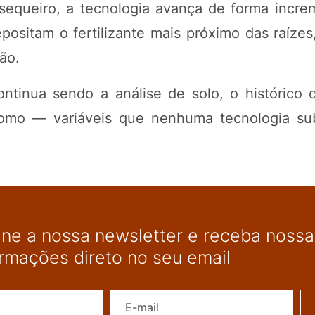
 sequeiro, a tecnologia avança de forma incre
positam o fertilizante mais próximo das raízes
ão.
ntinua sendo a análise de solo, o histórico 
o — variáveis que nenhuma tecnologia subs
ine a nossa newsletter e receba nossas
ormações direto no seu email
Nome
E-mail