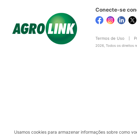
Conecte-se con
Termos de Uso
P
2026, Todos os direitos 
Usamos cookies para armazenar informações sobre como você 