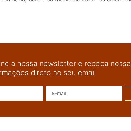
ine a nossa newsletter e receba nossas
ormações direto no seu email
Nome
E-mail