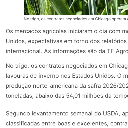
No trigo, os contratos negociados em Chicago operam em
Os mercados agrícolas iniciaram o dia com m
Unidos, expectativas em torno dos relatóri
internacional. As informações são da TF Ag
No trigo, os contratos negociados em Chicag
lavouras de inverno nos Estados Unidos. O
produção norte-americana da safra 2026/2027
toneladas, abaixo das 54,01 milhões da tempo
Segundo levantamento semanal do USDA, ape
classificadas entre boas e excelentes, con