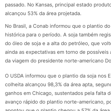
passado. No Kansas, principal estado produtor
alcançou 53% da área projetada.
No Brasil, a Conab informou que o plantio do
histórica para o período. A soja também reg
do óleo de soja e a alta do petróleo, que vo
ainda as expectativas em torno de possíveis
da viagem do presidente norte-americano Don
O USDA informou que o plantio da soja nos Es
colheita alcançou 98,3% da área apta, segu
ganhos em Chicago, sustentados pela falta 
avanço rápido do plantio norte-americano, p
apontou que o plantio chegou a 57% da área 