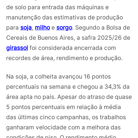
de solo para entrada das máquinas e
manutenção das estimativas de produção
para
soja
,
milho
e
sorgo
. Segundo a Bolsa de
Cereais de Buenos Aires, a safra 2025/26 de
girassol
foi considerada encerrada com
recordes de área, rendimento e produção.
Na soja, a colheita avançou 16 pontos
percentuais na semana e chegou a 34,3% da
área apta no país. Apesar do atraso de quase
5 pontos percentuais em relação à média
das últimas cinco campanhas, os trabalhos
ganharam velocidade com a melhora das
condições de piso. O rendimento médio