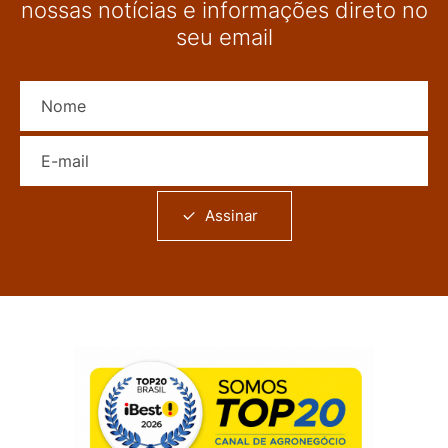
nossas notícias e informações direto no
seu email
Nome
E-mail
Assinar