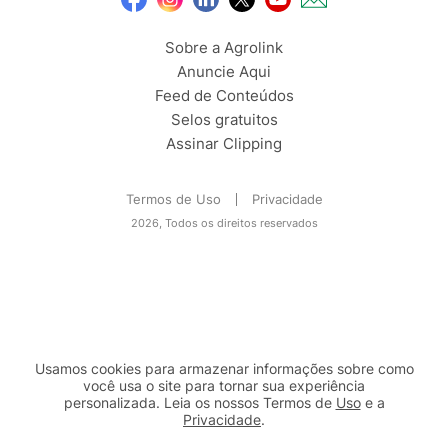
Sobre a Agrolink
Anuncie Aqui
Feed de Conteúdos
Selos gratuitos
Assinar Clipping
Termos de Uso
Privacidade
2026, Todos os direitos reservados
Usamos cookies para armazenar informações sobre como
você usa o site para tornar sua experiência
personalizada. Leia os nossos Termos de
Uso
e a
Privacidade
.
2b98f7e1-9590-46d7-af32-2c8a921a53c7