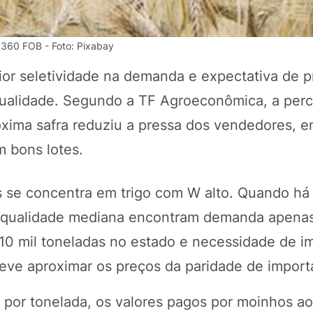
.360 FOB - Foto: Pixabay
or seletividade na demanda e expectativa de p
 qualidade. Segundo a TF Agroeconômica, a per
óxima safra reduziu a pressa dos vendedores, 
 bons lotes.
 se concentra em trigo com W alto. Quando há 
POTOSÍ Fertiliz
Orgânico 
de qualidade mediana encontram demanda apenas
 210 mil toneladas no estado e necessidade de 
deve aproximar os preços da paridade de import
COMP
por tonelada, os valores pagos por moinhos ao