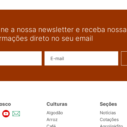
ine a nossa newsletter e receba nossas
ormações direto no seu email
Nome
E-mail
osco
Culturas
Seções
Algodão
Notícias
Arroz
Cotações
Café
Agrolinkfito