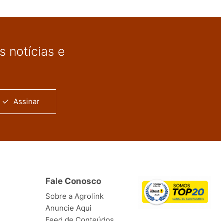
 notícias e
Assinar
Fale Conosco
Sobre a Agrolink
Anuncie Aqui
Feed de Conteúdos