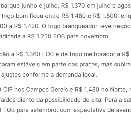
mbarque junho e julho, R$ 1.370 em julho e agos
 trigo bom ficou entre R$ 1.480 e R$ 1.500, en
00 a R$ 1.420. O trigo branqueador teve negóc
 indicada a R$ 1.250 FOB para novembro.
pão a R$ 1.360 FOB e de trigo melhorador a R$
icaram estáveis em parte das praças, mas subi
 ajustes conforme a demanda local.
0 CIF nos Campos Gerais e R$ 1.480 no Norte, 
dos diante da possibilidade de alta. Para a sa
50 FOB para setembro, com expectativa de avan