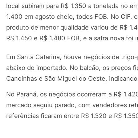
local subiram para R$ 1.350 a tonelada no e
1.400 em agosto cheio, todos FOB. No CIF, o
produto de menor qualidade variou de R$ 1.4
R$ 1.450 e R$ 1.480 FOB, e a safra nova foi
Em Santa Catarina, houve negócios de trigo-
abaixo do importado. No balcão, os preços f
Canoinhas e São Miguel do Oeste, indicando
No Paraná, os negócios ocorreram a R$ 1.42
mercado seguiu parado, com vendedores retraí
referências ficaram entre R$ 1.320 e R$ 1.3