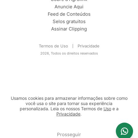
Anuncie Aqui
Feed de Conteúdos
Selos gratuitos
Assinar Clipping
Termos de Uso
Privacidade
2026, Todos os direitos reservados
Usamos cookies para armazenar informações sobre como
você usa o site para tornar sua experiência
personalizada. Leia os nossos Termos de
Uso
e a
Privacidade
.
2b98f7e1-9590-46d7-af32-2c8a921a53c7
Prosseguir