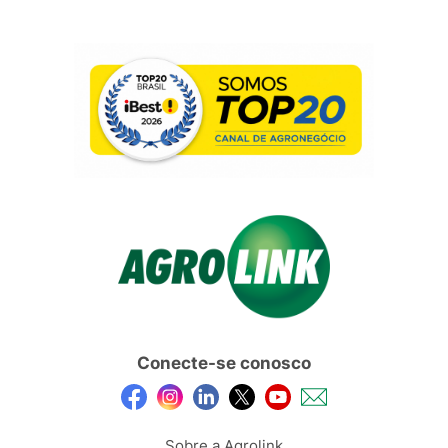
Conecte-se conosco
Sobre a Agrolink