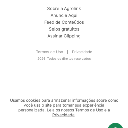
Sobre a Agrolink
Anuncie Aqui
Feed de Conteúdos
Selos gratuitos
Assinar Clipping
Termos de Uso
Privacidade
2026, Todos os direitos reservados
Usamos cookies para armazenar informações sobre como
você usa o site para tornar sua experiência
personalizada. Leia os nossos Termos de
Uso
e a
Privacidade
.
2b98f7e1-9590-46d7-af32-2c8a921a53c7