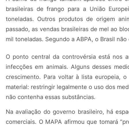
brasileiras de frango para a União Euro
toneladas. Outros produtos de origem an
passado, as vendas brasileiras de mel ao b
mil toneladas. Segundo a ABPA, o Brasil não 
O ponto central da controvérsia está nos an
infecções em animais. Alguns desses med
crescimento. Para voltar à lista europeia, 
material: restringir legalmente o uso dos m
não contenha essas substâncias.
Na avaliação do governo brasileiro, há espa
comerciais. O MAPA afirmou que tomará “pr