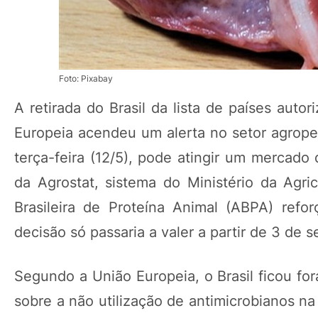
Foto: Pixabay
A retirada do Brasil da lista de países aut
Europeia acendeu um alerta no setor agrope
terça-feira (12/5), pode atingir um merca
da Agrostat, sistema do Ministério da Agr
Brasileira de Proteína Animal (ABPA) re
decisão só passaria a valer a partir de 3 de
Segundo a União Europeia, o Brasil ficou for
sobre a não utilização de antimicrobianos n