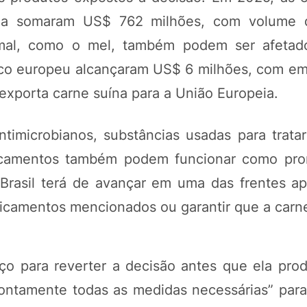
peia somaram US$ 762 milhões, com volume 
imal, como o mel, também podem ser afetad
loco europeu alcançaram US$ 6 milhões, com e
exporta carne suína para a União Europeia.
timicrobianos, substâncias usadas para tratar
icamentos também podem funcionar como pro
o Brasil terá de avançar em uma das frentes a
edicamentos mencionados ou garantir que a carn
ço para reverter a decisão antes que ela prod
ontamente todas as medidas necessárias” para