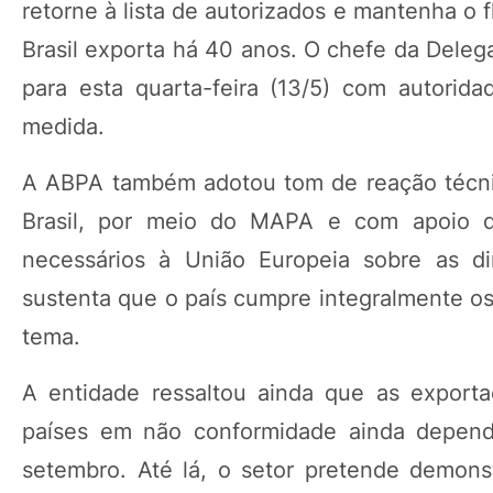
retorne à lista de autorizados e mantenha o
Brasil exporta há 40 anos. O chefe da Deleg
para esta quarta-feira (13/5) com autorida
medida.
A ABPA também adotou tom de reação técnic
Brasil, por meio do MAPA e com apoio do 
necessários à União Europeia sobre as dir
sustenta que o país cumpre integralmente os
tema.
A entidade ressaltou ainda que as export
países em não conformidade ainda depende
setembro. Até lá, o setor pretende demons