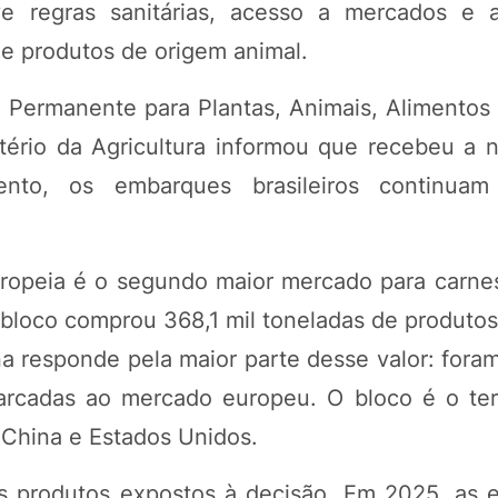
e regras sanitárias, acesso a mercados e a
de produtos de origem animal.
 Permanente para Plantas, Animais, Alimentos
tério da Agricultura informou que recebeu a n
nto, os embarques brasileiros continuam
ropeia é o segundo maior mercado para carnes 
bloco comprou 368,1 mil toneladas de produtos 
na responde pela maior parte desse valor: fora
arcadas ao mercado europeu. O bloco é o ter
e China e Estados Unidos.
s produtos expostos à decisão. Em 2025, as 