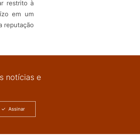
 restrito à
juízo em um
 a reputação
 notícias e
Assinar