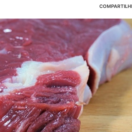
COMPARTILH