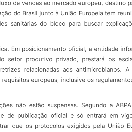
 fluxo de vendas ao mercado europeu, destino p
ação do Brasil junto à União Europeia tem reun
des sanitárias do bloco para buscar explicaç
a. Em posicionamento oficial, a entidade inf
setor produtivo privado, prestará os escl
etrizes relacionadas aos antimicrobianos. A
 requisitos europeus, inclusive os regulamento
ações não estão suspensas. Segundo a ABPA,
 de publicação oficial e só entrará em vi
trar que os protocolos exigidos pela União E