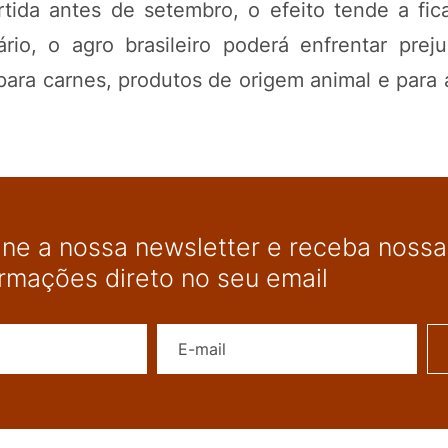
ida antes de setembro, o efeito tende a ficar
ário, o agro brasileiro poderá enfrentar pre
 para carnes, produtos de origem animal e para
ine a nossa newsletter e receba nossas
ormações direto no seu email
Nome
E-mail