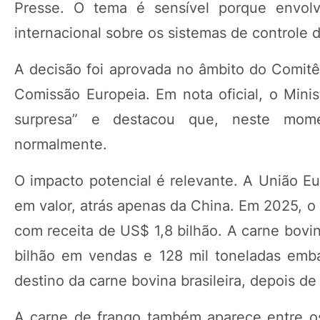
Presse. O tema é sensível porque envolv
internacional sobre os sistemas de controle 
A decisão foi aprovada no âmbito do Comitê
Comissão Europeia. Em nota oficial, o Minis
surpresa” e destacou que, neste mome
normalmente.
O impacto potencial é relevante. A União Eu
em valor, atrás apenas da China. Em 2025, o 
com receita de US$ 1,8 bilhão. A carne bovi
bilhão em vendas e 128 mil toneladas emb
destino da carne bovina brasileira, depois d
A carne de frango também aparece entre o