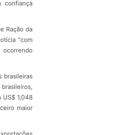
 confiança
 e Ração da
otícia “com
 ocorrendo
brasileiras
brasileiros,
m US$ 1,048
ceiro maior
exportações