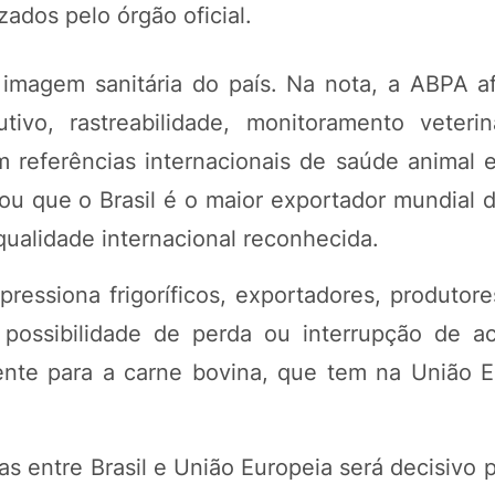
zados pelo órgão oficial.
 imagem sanitária do país. Na nota, a ABPA a
utivo, rastreabilidade, monitoramento veteri
 referências internacionais de saúde animal 
u que o Brasil é o maior exportador mundial d
qualidade internacional reconhecida.
essiona frigoríficos, exportadores, produtore
a possibilidade de perda ou interrupção de 
ente para a carne bovina, que tem na União 
as entre Brasil e União Europeia será decisivo 