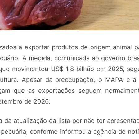
orizados a exportar produtos de origem animal 
cuário. A medida, comunicada ao governo brasi
do que movimentou US$ 1,8 bilhão em 2025, se
icultura. Apesar da preocupação, o MAPA e a
POTOSÍ Fertiliz
forçam que as exportações seguem normalmen
Orgânico
 setembro de 2026.
COMP
a da atualização da lista por não ter apresenta
a pecuária, conforme informou a agência de not