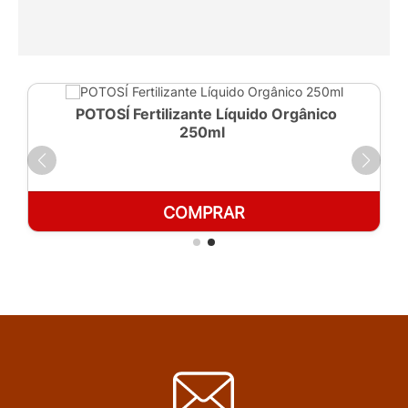
POTOSÍ Fertilizante Líquido Orgânico
250ml
COMPRAR