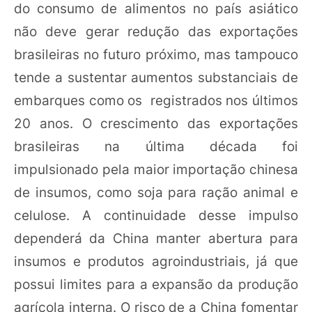
do consumo de alimentos no país asiático
não deve gerar redução das exportações
brasileiras no futuro próximo, mas tampouco
tende a sustentar aumentos substanciais de
embarques como os registrados nos últimos
20 anos. O crescimento das exportações
brasileiras na última década foi
impulsionado pela maior importação chinesa
de insumos, como soja para ração animal e
celulose. A continuidade desse impulso
dependerá da China manter abertura para
insumos e produtos agroindustriais, já que
possui limites para a expansão da produção
agrícola interna. O risco de a China fomentar