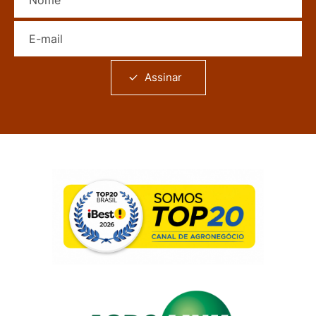
E-mail
Assinar