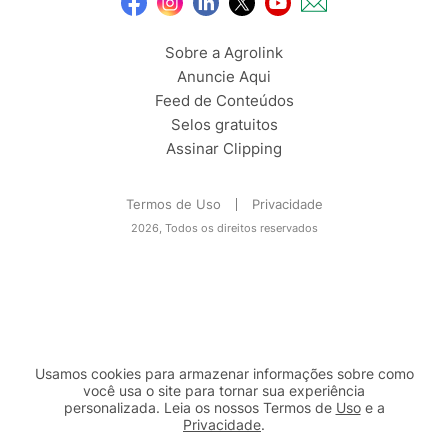
Sobre a Agrolink
Anuncie Aqui
Feed de Conteúdos
Selos gratuitos
Assinar Clipping
Termos de Uso
Privacidade
2026, Todos os direitos reservados
Usamos cookies para armazenar informações sobre como
você usa o site para tornar sua experiência
personalizada. Leia os nossos Termos de
Uso
e a
Privacidade
.
2b98f7e1-9590-46d7-af32-2c8a921a53c7