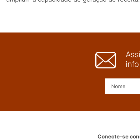
Ass
inf
Conecte-se con