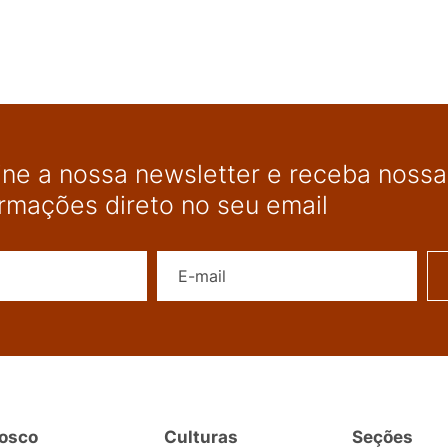
ine a nossa newsletter e receba nossas
ormações direto no seu email
Nome
E-mail
osco
Culturas
Seções