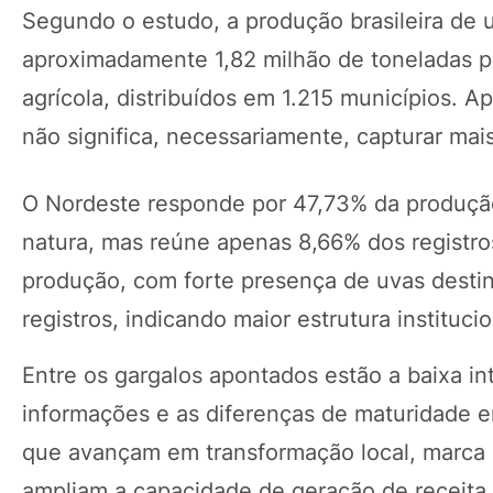
Segundo o estudo, a produção brasileira de 
aproximadamente 1,82 milhão de toneladas p
agrícola, distribuídos em 1.215 municípios. 
não significa, necessariamente, capturar mais
O Nordeste responde por 47,73% da produçã
natura, mas reúne apenas 8,66% dos registr
produção, com forte presença de uvas desti
registros, indicando maior estrutura institucio
Entre os gargalos apontados estão a baixa in
informações e as diferenças de maturidade en
que avançam em transformação local, marca p
ampliam a capacidade de geração de receita.