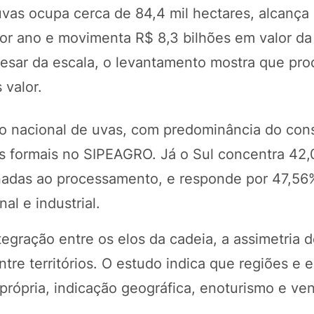
uvas ocupa cerca de 84,4 mil hectares, alcança
or ano e movimenta R$ 8,3 bilhões em valor d
Apesar da escala, o levantamento mostra que pro
 valor.
o nacional de uvas, com predominância do con
os formais no SIPEAGRO. Já o Sul concentra 42
nadas ao processamento, e responde por 47,56
nal e industrial.
tegração entre os elos da cadeia, a assimetria 
tre territórios. O estudo indica que regiões e
rópria, indicação geográfica, enoturismo e ven