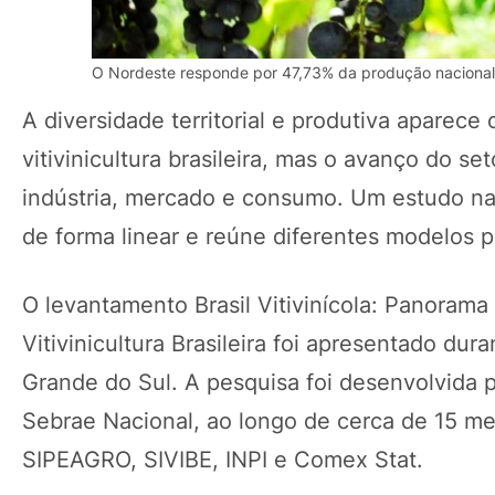
O Nordeste responde por 47,73% da produção nacional d
A diversidade territorial e produtiva aparece
vitivinicultura brasileira, mas o avanço do 
indústria, mercado e consumo. Um estudo na
de forma linear e reúne diferentes modelos pr
O levantamento Brasil Vitivinícola: Panoram
Vitivinicultura Brasileira foi apresentado d
Grande do Sul. A pesquisa foi desenvolvida p
Sebrae Nacional, ao longo de cerca de 15 
SIPEAGRO, SIVIBE, INPI e Comex Stat.