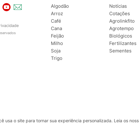
Algodão
Notícias
Arroz
Cotações
Café
Agrolinkfito
rivacidade
Cana
Agrotempo
reservados
Feijão
Biológicos
Milho
Fertilizantes
Soja
Sementes
Trigo
usa o site para tornar sua experiência personalizada. Leia os no