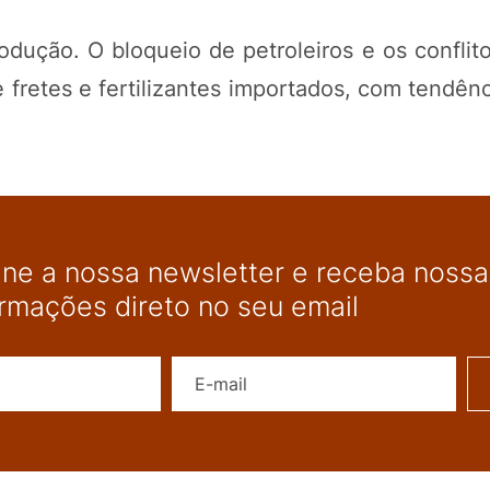
odução. O bloqueio de petroleiros e os conflit
retes e fertilizantes importados, com tendênc
ine a nossa newsletter e receba nossas
ormações direto no seu email
Nome
E-mail