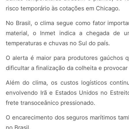
risco temporário às cotações em Chicago.
No Brasil, o clima segue como fator importa
material, o Inmet indica a chegada de 
temperaturas e chuvas no Sul do país.
O alerta é maior para produtores gaúchos
dificultar a finalização da colheita e provoc
Além do clima, os custos logísticos conti
envolvendo Irã e Estados Unidos no Estrei
frete transoceânico pressionado.
O encarecimento dos seguros marítimos tamb
no Brasil.