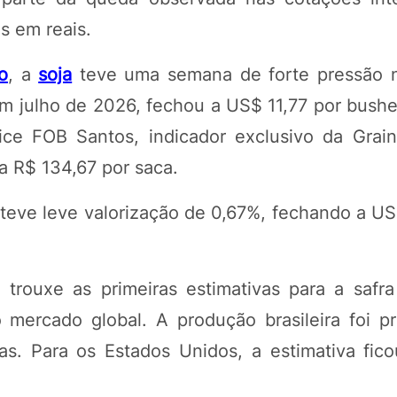
s em reais.
o
, a
soja
teve uma semana de forte pressão 
m julho de 2026, fechou a US$ 11,77 por bushe
e FOB Santos, indicador exclusivo da Grain
 R$ 134,67 por saca.
teve leve valorização de 0,67%, fechando a US
trouxe as primeiras estimativas para a safr
 mercado global. A produção brasileira foi p
s. Para os Estados Unidos, a estimativa fic