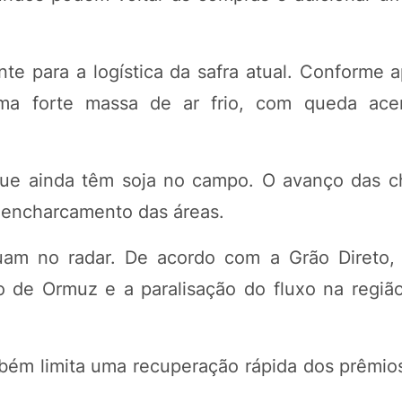
nte para a logística da safra atual. Conforme 
uma forte massa de ar frio, com queda ace
 que ainda têm soja no campo. O avanço das 
ar encharcamento das áreas.
nuam no radar. De acordo com a Grão Direto,
to de Ormuz e a paralisação do fluxo na regi
ém limita uma recuperação rápida dos prêmios