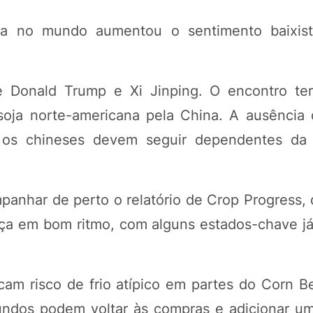
oja no mundo aumentou o sentimento baixist
e Donald Trump e Xi Jinping. O encontro t
soja norte-americana pela China. A ausência
 os chineses devem seguir dependentes da 
panhar de perto o relatório de Crop Progress,
ça em bom ritmo, com alguns estados-chave j
am risco de frio atípico em partes do Corn Be
fundos podem voltar às compras e adicionar u