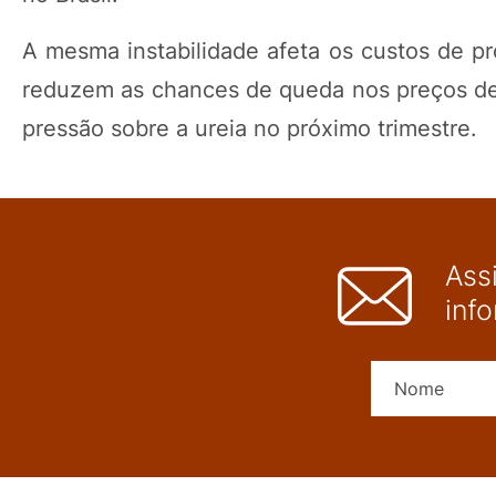
A mesma instabilidade afeta os custos de pr
reduzem as chances de queda nos preços de f
pressão sobre a ureia no próximo trimestre.
Ass
inf