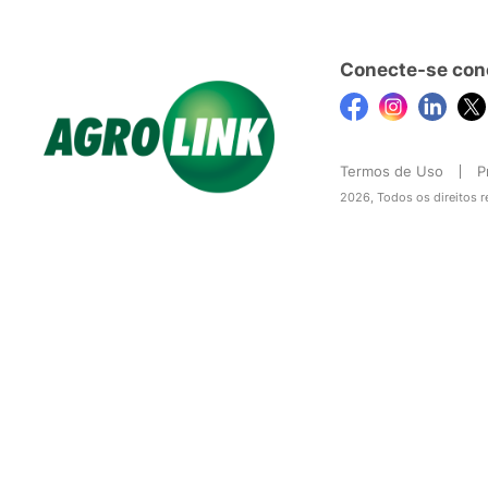
Conecte-se con
Termos de Uso
P
2026, Todos os direitos 