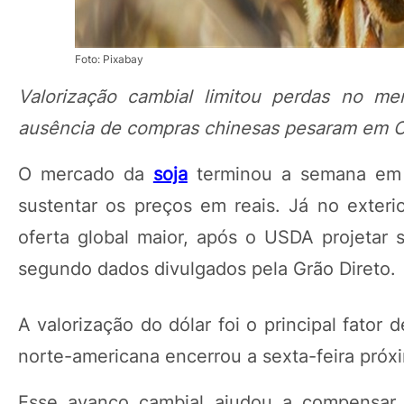
Foto: Pixabay
Valorização cambial limitou perdas no me
ausência de compras chinesas pesaram em C
O mercado da
soja
terminou a semana em m
sustentar os preços em reais. Já no exteri
oferta global maior, após o USDA projetar 
segundo dados divulgados pela Grão Direto.
A valorização do dólar foi o principal fator
norte-americana encerrou a sexta-feira próxi
Esse avanço cambial ajudou a compensar p