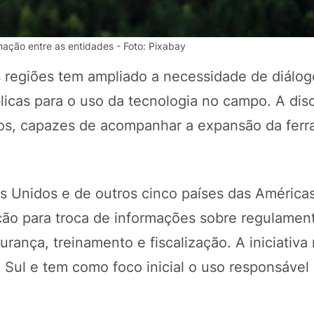
mação entre as entidades - Foto: Pixabay
s regiões tem ampliado a necessidade de diálog
blicas para o uso da tecnologia no campo. A di
aros, capazes de acompanhar a expansão da fer
os Unidos e de outros cinco países das América
POTOSÍ Fertiliz
Orgânico
ção para troca de informações sobre regulamen
urança, treinamento e fiscalização. A iniciativa
e Sul e tem como foco inicial o uso responsável
COMP