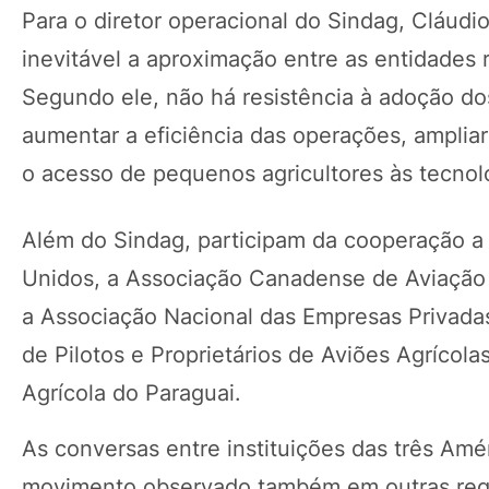
Para o diretor operacional do Sindag, Cláudio
inevitável a aproximação entre as entidades 
Segundo ele, não há resistência à adoção do
aumentar a eficiência das operações, ampliar a
o acesso de pequenos agricultores às tecnol
Além do Sindag, participam da cooperação a
Unidos, a Associação Canadense de Aviação 
a Associação Nacional das Empresas Privada
de Pilotos e Proprietários de Aviões Agrícol
Agrícola do Paraguai.
As conversas entre instituições das três A
movimento observado também em outras regi