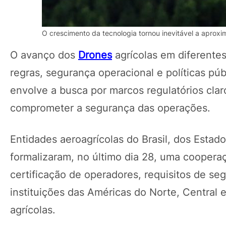
O crescimento da tecnologia tornou inevitável a aproxi
O avanço dos
Drones
agrícolas em diferente
regras, segurança operacional e políticas pú
envolve a busca por marcos regulatórios cl
comprometer a segurança das operações.
Entidades aeroagrícolas do Brasil, dos Estad
formalizaram, no último dia 28, uma coopera
certificação de operadores, requisitos de seg
instituições das Américas do Norte, Central 
agrícolas.