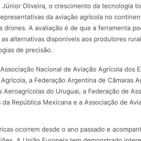
 Júnior Oliveira, o crescimento da tecnologia t
representativas da aviação agrícola no continen
s drones. A avaliação é de que a ferramenta p
s alternativas disponíveis aos produtores rurais
ogias de precisão.
 Associação Nacional de Aviação Agrícola dos 
Agrícola, a Federação Argentina de Câmaras A
s Aeroagrícolas do Uruguai, a Federação de As
as da República Mexicana e a Associação de Avi
méricas ocorrem desde o ano passado e acompa
ões. A União Europeia tem demonstrado inter