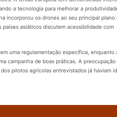
ndo a tecnologia para melhorar a produtividad
 incorporou os drones ao seu principal plano 
os países asiáticos discutem acessibilidade com
 em uma regulamentação específica, enquanto 
 uma campanha de boas práticas. A preocupaçã
dos pilotos agrícolas entrevistados já haviam id